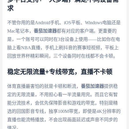
求
不管你用的是Android手机、iOS平板、Windows电脑还是
Mac笔记本，
番茄加速器
都有对应的客户端。更重要的
是，一个账号可以同时在3台设备上使用——比如你在电
脑上看NBA直播，手机上刷抖音的赛事短视频，平板上
回放世界杯精彩瞬间，三个设备同时在线都不会卡顿。
稳定无限流量+专线带宽，直播不卡顿
体育直播最害怕的就是卡顿和断流，
番茄加速器
提供稳
定的无限流量，不用担心看一半流量用完。而且它有智
能分流技术，会优先保障影音和游戏的带宽，特别是精
选的回国影音专线，独享100M带宽，即使是4K分辨率的
直播也能流畅播放，不会出现画面延迟或声音不同步的
情况。