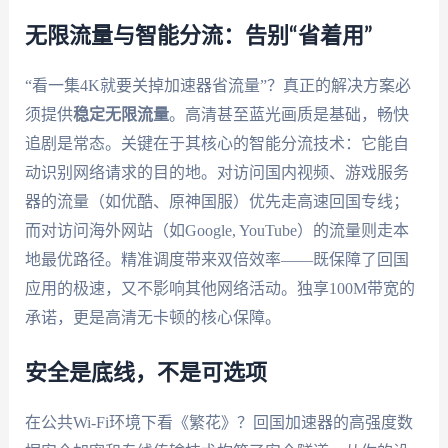
无限流量与智能分流：告别“省着用”
“看一集4K就要关掉加速器省流量”？真正的解决方案必
须提供
稳定无限流量
。高清甚至蓝光画质是基础，畅快
追剧是常态。关键在于其核心的智能分流技术：它能自
动识别网络请求的目的地。对访问国内视频、游戏服务
器的流量（如优酷、原神国服）优先走高速回国专线；
而对访问海外网站（如Google, YouTube）的流量则走本
地最优路径。精准调度带来双倍效率——既保障了回国
应用的极速，又不影响其他网络活动。独享100M带宽的
承诺，更是高清无卡顿的核心保障。
安全是底线，不是可选项
在公共Wi-Fi环境下看《繁花》？回国加速器的高强度数