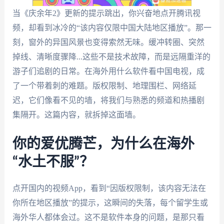
当《庆余年2》更新的提示跳出，你兴奋地点开腾讯视
频，却看到冰冷的“该内容仅限中国大陆地区播放”。那一
刻，窗外的异国风景也变得索然无味。缓冲转圈、突然
掉线、清晰度骤降...这些不是技术故障，而是远隔重洋的
游子们追剧的日常。在海外用什么软件看中国电视，成
了一个带着刺的难题。版权限制、地理围栏、网络延
迟，它们像看不见的墙，将我们与熟悉的频道和热播剧
集隔开。这篇内容，就拆掉这面墙。
你的爱优腾芒，为什么在海外
“水土不服”？
点开国内的视频App，看到“因版权限制，该内容无法在
你所在地区播放”的提示，这瞬间的失落，每个留学生或
海外华人都体会过。这不是软件本身的问题，是那只看