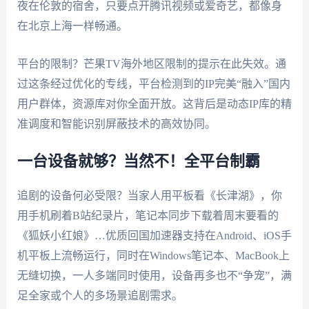
夜在伦敦的宿舍，只要点开腾讯视频或爱奇艺，都像身
在北京上海一样畅通。
平台的限制？芒果TV海外地区限制的提示在此失效。通
过这条经过优化的专线，平台检测到的IP完美“融入”国内
用户群体，资源库对你全面开放。这背后是动态IP库的精
准调度和智能识别屏蔽技术的高效协同。
一台设备就够？当然不！全平台制霸
追剧的设备何必受限？当家人用平板看《长津湖》，你
用手机刷着B站纪录片，笔记本同步下载着周末要看的
《狐妖小红娘》…优质回国加速器支持在Android、iOS手
机平板上流畅运行，同时在Windows笔记本、MacBook上
无缝切换，一人多端同时使用，设备再多也不“争宠”，满
足全家或个人的多场景追剧需求。