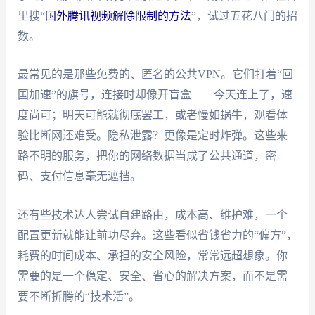
里搜“
国外腾讯视频解除限制的方法
”，试过五花八门的招
数。
最常见的是那些免费的、匿名的公共VPN。它们打着“回
国加速”的旗号，连接时却像开盲盒——今天连上了，速
度尚可；明天可能就彻底罢工，或者慢如蜗牛，观看体
验比断网还难受。隐私泄露？更像是定时炸弹。这些来
路不明的服务，把你的网络数据当成了公共通道，密
码、支付信息毫无遮挡。
还有些技术达人尝试自建路由，成本高、维护难，一个
配置更新就能让前功尽弃。这些看似省钱省力的“偏方”，
耗费的时间成本、承担的安全风险，常常远超想象。你
需要的是一个稳定、安全、省心的解决方案，而不是需
要不断折腾的“技术活”。