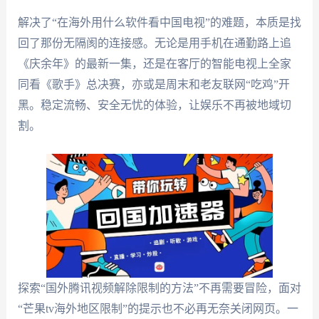
解决了“在海外用什么软件看中国电视”的难题，本质是找
回了那份无隔阂的连接感。无论是用手机在通勤路上追
《庆余年》的最新一集，还是在客厅的智能电视上全家
同看《歌手》总决赛，亦或是周末和老友联网“吃鸡”开
黑。稳定流畅、安全无忧的体验，让娱乐不再被地域切
割。
探索“国外腾讯视频解除限制的方法”不再需要冒险，面对
“芒果tv海外地区限制”的提示也不必再无奈关闭网页。一