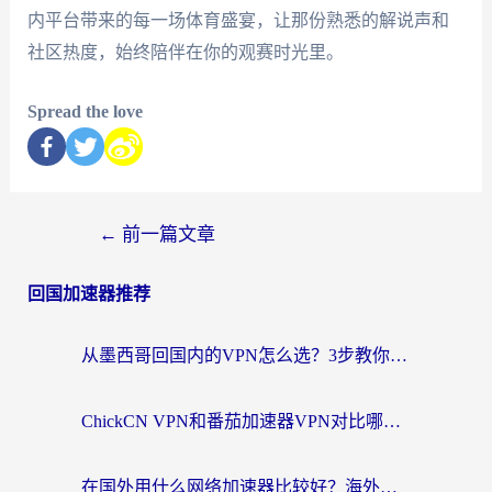
内平台带来的每一场体育盛宴，让那份熟悉的解说声和
社区热度，始终陪伴在你的观赛时光里。
Spread the love
←
前一篇文章
回国加速器推荐
从墨西哥回国内的VPN怎么选？3步教你无缝刷剧、玩国服游戏
ChickCN VPN和番茄加速器VPN对比哪个回国效果更好？海外党亲测后的真实答案
在国外用什么网络加速器比较好？海外党亲测：从痛点到解决方案的全攻略