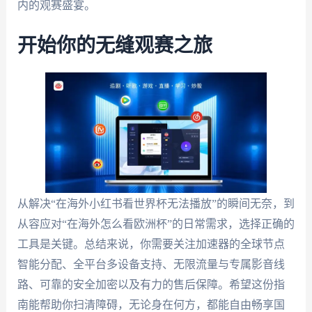
内的观赛盛宴。
开始你的无缝观赛之旅
从解决“在海外小红书看世界杯无法播放”的瞬间无奈，到
从容应对“在海外怎么看欧洲杯”的日常需求，选择正确的
工具是关键。总结来说，你需要关注加速器的全球节点
智能分配、全平台多设备支持、无限流量与专属影音线
路、可靠的安全加密以及有力的售后保障。希望这份指
南能帮助你扫清障碍，无论身在何方，都能自由畅享国