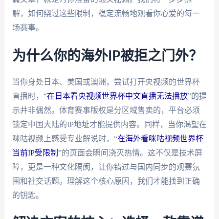
解，如何绕过这些限制，稳定流畅地观看你心爱的每一
场赛事。
为什么你的海外IP被拒之门外？
当你身处日本、美国或澳洲，尝试打开央视频的世界杯
直播时，“
在日本看央视频世界杯中文直播无法播放
”的提
示并非偶然。体育赛事版权是分区域售卖的，平台必须
锁定中国大陆的IP地址才能提供内容。同样，当你渴望在
咪咕视频上感受专业解说时，“
在海外看咪咕视频世界杯
当前IP受限制
”的页面会瞬间浇灭热情。这不仅是技术屏
障，更是一种文化隔阂，让你错过与国内同步的观赛氛
围和社交话题。理解这个核心原因，我们才能找到正确
的钥匙。