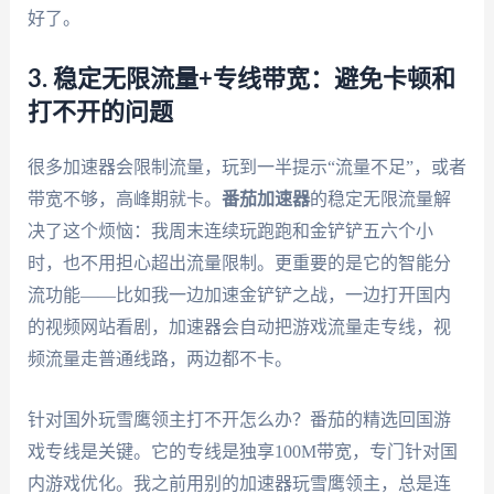
好了。
3. 稳定无限流量+专线带宽：避免卡顿和
打不开的问题
很多加速器会限制流量，玩到一半提示“流量不足”，或者
带宽不够，高峰期就卡。
番茄加速器
的稳定无限流量解
决了这个烦恼：我周末连续玩跑跑和金铲铲五六个小
时，也不用担心超出流量限制。更重要的是它的智能分
流功能——比如我一边加速金铲铲之战，一边打开国内
的视频网站看剧，加速器会自动把游戏流量走专线，视
频流量走普通线路，两边都不卡。
针对国外玩雪鹰领主打不开怎么办？番茄的精选回国游
戏专线是关键。它的专线是独享100M带宽，专门针对国
内游戏优化。我之前用别的加速器玩雪鹰领主，总是连