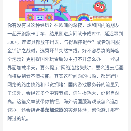
你有没有过这种经历？在欧洲的深夜，想和国内的朋友
一起开跑跑卡丁车，结果刚进房间就卡成PPT，延迟飘到
300+，连道具都放不出去，气得想摔键盘？或者玩国服
金铲铲之战时，选秀环节突然掉线，好不容易凑的阵容
全泡汤？更别提国外玩雪鹰领主打不开怎么办——登录
界面加载半天，要么提示“网络连接失败”，要么进去后画
面模糊到看不清技能。其实这些问题的根源，都是跨国
网络的路由绕路和带宽拥堵：国内游戏服务器的流量到
了海外，会经过多个中转节点，信号损耗大，延迟自然
高。这篇文章就带你搞懂，海外玩国服游戏该怎么选加
速器，还会结合
番茄加速器
的实测体验，帮你避开那些
踩过的坑。