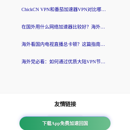
ChickCN VPN和番茄加速器VPN对比哪个回国效果更好？海外党亲测后的真实答案
在国外用什么网络加速器比较好？海外党亲测：从痛点到解决方案的全攻略
海外看国内电视直播总卡顿？这篇指南教你选对回国加速器，无缝追剧不发愁
海外党必看：如何通过优质大陆VPN节点无缝访问国内资源？
友情链接
海外回国加速器
下载App免费加速回国