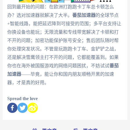
回到最开始的问题：在欧洲打跑跑卡丁车总卡顿怎么
办？选对加速器就解决了大半。
番茄加速器
的全球节点
+智能线路，能把延迟降到可接受的范围；多平台支持让
你换设备也能玩；无限流量和专线带宽解决了卡顿和打
不开的问题；加密功能保护账号安全；售后团队随时帮
你处理突发状况。不管是玩跑跑卡丁车、金铲铲之战，
还是解决雪鹰领主打不开的问题，它都能覆盖到。如果
你也在海外被国服游戏的网络问题困扰，不妨试试
番茄
加速器
——毕竟，能让你和国内朋友顺畅开黑的加速
器，才是真的好用。
Spread the love