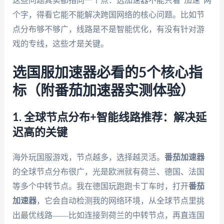
这些问题其实都指向一个点：选加速器不能只看“加速”两
个字，得看它能不能解决跨国网络的核心问题。比如节
点分布够不够广，线路是不是智能优化，有没有针对游
戏的专线，这些才是关键。
选国服加速器必看的5个核心指
标（附番茄加速器实测体验）
1. 全球节点分布+智能线路推荐：解决延
迟高的关键
海外玩国服游戏，节点越多，选择越灵活。
番茄加速器
的全球节点分布很广，光是欧洲就有荷兰、德国、法国
等多个中转节点。我在德国玩跑跑卡丁车时，打开
番茄
加速器
，它会自动检测我的网络环境，从全球节点里挑
出最优线路——比如连接到荷兰的中转节点，再直连国