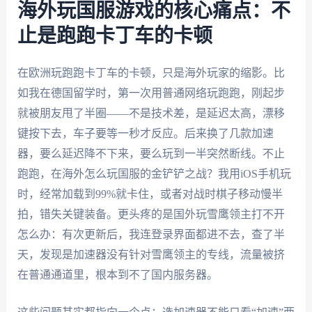
海外玩国服游戏的核心痛点：不
止是跑跑卡丁车的卡顿
在欧洲玩跑跑卡丁车的卡顿，只是海外玩家的缩影。比
如我在德国留学时，第一次用普通网络玩跑跑，刚起步
就被朋友甩了半圈——不是技术差，是延迟太高，漂移
键按下去，车子要等一秒才反应。后来换了几款加速
器，要么延迟降不下来，要么玩到一半突然断线。不止
跑跑，在海外怎么玩国服的金铲铲之战？我用iOS手机玩
时，经常加载到99%就卡住，或者对战时棋子移动慢半
拍，错失关键装备。更头疼的是国外玩雪鹰领主打不开
怎么办：有次更新后，我连登录界面都进不去，查了半
天，发现是加速器没有针对雪鹰领主的专线，流量被挤
在普通通道里，根本到不了国内服务器。