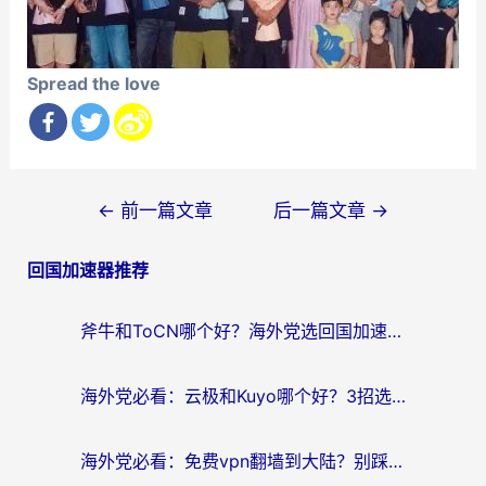
Spread the love
文
←
前一篇文章
后一篇文章
→
章
回国加速器推荐
导
航
斧牛和ToCN哪个好？海外党选回国加速器的避坑指南（附免费工具推荐）
海外党必看：云极和Kuyo哪个好？3招选对回国加速器，无缝刷国内资源
海外党必看：免费vpn翻墙到大陆？别踩坑！教你选对回国加速器无缝追剧玩游戏