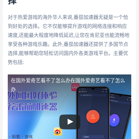
择
对于热爱游戏的海外华人来说,番茄加速器无疑是一个恰
到好处的选择。它不仅能够提升游戏的网络连接和响应
速度,还能最大程度地降低延迟,让您在肯尼亚也能流畅地
享受各种游戏乐趣。此外,番茄加速器还提供了多国节点
选择,能够帮助您轻松访问国内外各类游戏平台。主要优
势包括:
在国外爱奇艺看不了怎么办
在国外爱奇艺看不了怎么
办