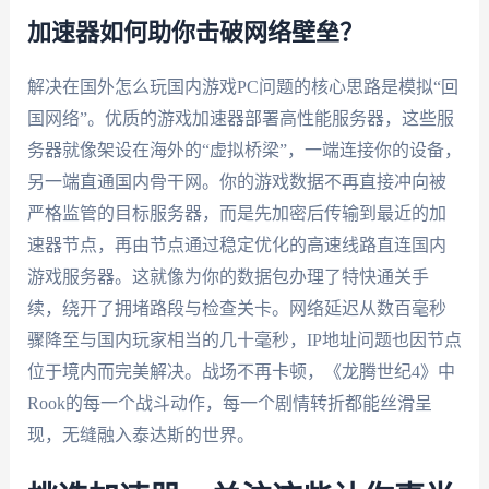
加速器如何助你击破网络壁垒？
解决在国外怎么玩国内游戏PC问题的核心思路是模拟“回
国网络”。优质的游戏加速器部署高性能服务器，这些服
务器就像架设在海外的“虚拟桥梁”，一端连接你的设备，
另一端直通国内骨干网。你的游戏数据不再直接冲向被
严格监管的目标服务器，而是先加密后传输到最近的加
速器节点，再由节点通过稳定优化的高速线路直连国内
游戏服务器。这就像为你的数据包办理了特快通关手
续，绕开了拥堵路段与检查关卡。网络延迟从数百毫秒
骤降至与国内玩家相当的几十毫秒，IP地址问题也因节点
位于境内而完美解决。战场不再卡顿，《龙腾世纪4》中
Rook的每一个战斗动作，每一个剧情转折都能丝滑呈
现，无缝融入泰达斯的世界。