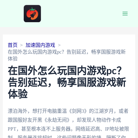
Main
Men
首页
加速国内游戏
在国外怎么玩国内游戏pc？告别延迟，畅享国服游戏新
体验
在国外怎么玩国内游戏pc？
告别延迟，畅享国服游戏新
体验
漂泊海外，想打开电脑重温《剑网3》的江湖岁月，或者
跟国服好友开黑《永劫无间》，却发现人物动作卡成
PPT，甚至根本连不上服务器。网络延迟高、IP地址被限
制、服务器连接超时... 这些问题像无形的墙，隔断了你