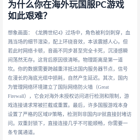
为什么你在海外玩国服PC游戏
如此艰难？
想象画面：《龙腾世纪4》过场中，角色被利剑刺穿，血
溅当场的细节渲染，配上环绕音效，本该震撼人心。但
若此时网络卡顿，音画不同步甚至完全卡死，沉浸感瞬
间荡然无存。这背后原因很清晰。物理距离是第一道
坎。你的数据需要跨越重洋抵达国内服务器节点，信号
在漫长的海底光缆中损耗，自然产生延迟。其次，国内
为管理网络环境建立了国际网络防火墙（Great
Firewall），它会对海外未授权访问进行检测和限制，游
戏连接请求常被拦截或重置。最后，许多国服游戏本身
设置了严格的区域IP策略，检测到非国内IP就直接封堵访
问。双重封锁下，直接连接几乎不可能顺畅，你需要一
条专属通道。