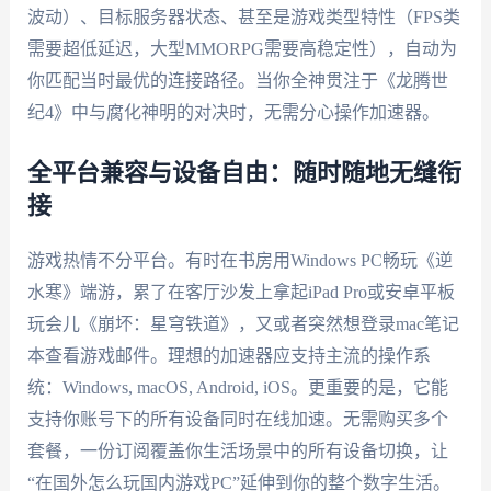
波动）、目标服务器状态、甚至是游戏类型特性（FPS类
需要超低延迟，大型MMORPG需要高稳定性），自动为
你匹配当时最优的连接路径。当你全神贯注于《龙腾世
纪4》中与腐化神明的对决时，无需分心操作加速器。
全平台兼容与设备自由：随时随地无缝衔
接
游戏热情不分平台。有时在书房用Windows PC畅玩《逆
水寒》端游，累了在客厅沙发上拿起iPad Pro或安卓平板
玩会儿《崩坏：星穹铁道》，又或者突然想登录mac笔记
本查看游戏邮件。理想的加速器应支持主流的操作系
统：Windows, macOS, Android, iOS。更重要的是，它能
支持你账号下的所有设备同时在线加速。无需购买多个
套餐，一份订阅覆盖你生活场景中的所有设备切换，让
“在国外怎么玩国内游戏PC”延伸到你的整个数字生活。