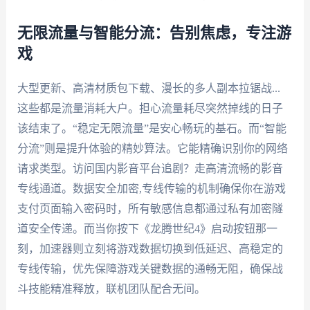
无限流量与智能分流：告别焦虑，专注游
戏
大型更新、高清材质包下载、漫长的多人副本拉锯战...
这些都是流量消耗大户。担心流量耗尽突然掉线的日子
该结束了。“稳定无限流量”是安心畅玩的基石。而“智能
分流”则是提升体验的精妙算法。它能精确识别你的网络
请求类型。访问国内影音平台追剧？走高清流畅的影音
专线通道。数据安全加密,专线传输的机制确保你在游戏
支付页面输入密码时，所有敏感信息都通过私有加密隧
道安全传递。而当你按下《龙腾世纪4》启动按钮那一
刻，加速器则立刻将游戏数据切换到低延迟、高稳定的
专线传输，优先保障游戏关键数据的通畅无阻，确保战
斗技能精准释放，联机团队配合无间。