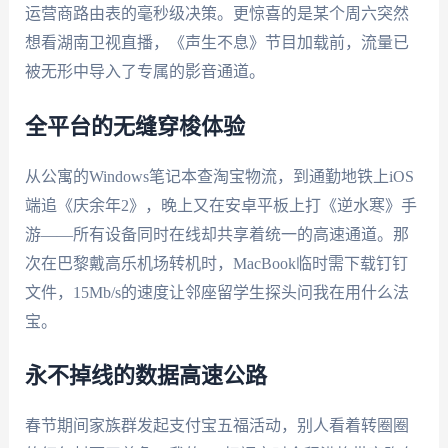
运营商路由表的毫秒级决策。更惊喜的是某个周六突然
想看湖南卫视直播，《声生不息》节目加载前，流量已
被无形中导入了专属的影音通道。
全平台的无缝穿梭体验
从公寓的Windows笔记本查淘宝物流，到通勤地铁上iOS
端追《庆余年2》，晚上又在安卓平板上打《逆水寒》手
游——所有设备同时在线却共享着统一的高速通道。那
次在巴黎戴高乐机场转机时，MacBook临时需下载钉钉
文件，15Mb/s的速度让邻座留学生探头问我在用什么法
宝。
永不掉线的数据高速公路
春节期间家族群发起支付宝五福活动，别人看着转圈圈