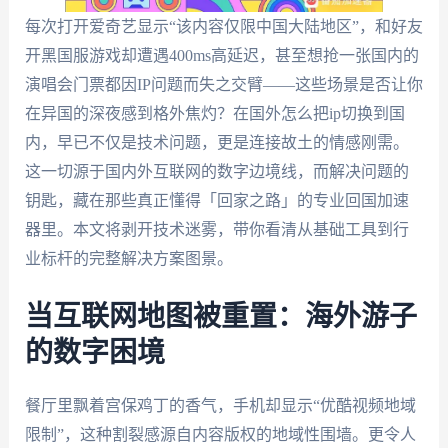
每次打开爱奇艺显示“该内容仅限中国大陆地区”，和好友
开黑国服游戏却遭遇400ms高延迟，甚至想抢一张国内的
演唱会门票都因IP问题而失之交臂——这些场景是否让你
在异国的深夜感到格外焦灼？在国外怎么把ip切换到国
内，早已不仅是技术问题，更是连接故土的情感刚需。
这一切源于国内外互联网的数字边境线，而解决问题的
钥匙，藏在那些真正懂得「回家之路」的专业回国加速
器里。本文将剥开技术迷雾，带你看清从基础工具到行
业标杆的完整解决方案图景。
当互联网地图被重置：海外游子
的数字困境
餐厅里飘着宫保鸡丁的香气，手机却显示“优酷视频地域
限制”，这种割裂感源自内容版权的地域性围墙。更令人