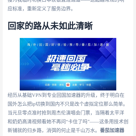
应标准，重新定义了服务边界。
回家的路从未如此清晰
经历从基础VPN到专业回国加速器的升级，终于明白在
国外怎么把ip切换到国内不只是改个虚拟定位那么简单。
当元旦零点准时抢到周杰伦演唱会门票，当隔着太平洋
和奶奶高清视频看她不再问“卡住了吗”——这条用技术创
新铺就的归乡路，消弭的何止是千山万水。
番茄加速器