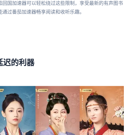
茄回国加速器可以轻松绕过这些限制，享受最新的有声图书
能通过番茄加速器畅享阅读和收听乐趣。
。
。
延迟的利器