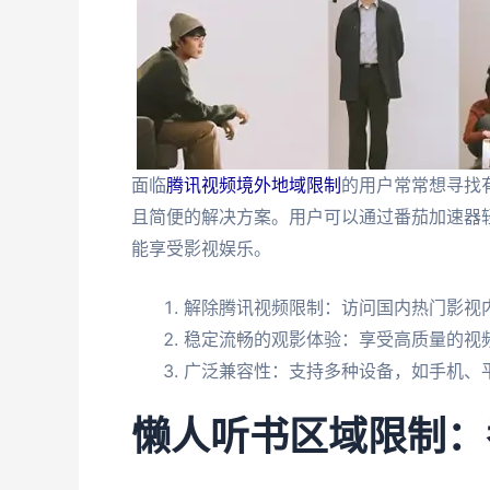
面临
腾讯视频境外地域限制
的用户常常想寻找
且简便的解决方案。用户可以通过番茄加速器
能享受影视娱乐。
解除腾讯视频限制：访问国内热门影视
稳定流畅的观影体验：享受高质量的视
广泛兼容性：支持多种设备，如手机、
懒人听书区域限制：