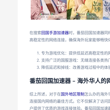
在搜索
回国手游加速器
时，番茄回国加速器同
高稳定性的网络连接，确保海外玩家能够畅快
专为游戏优化：提供低延迟高稳定性的
支持广泛的国服游戏：无缝连接各类热
降低延迟和掉线：改善游戏过程中的体
番茄回国加速器 – 海外华人的
综上所述，对于在
国外地区限制
怎么办的海外
连接国内网络的最佳方式。它不仅解决了访问
户提供了优质的游戏连接体验。番茄回国加速