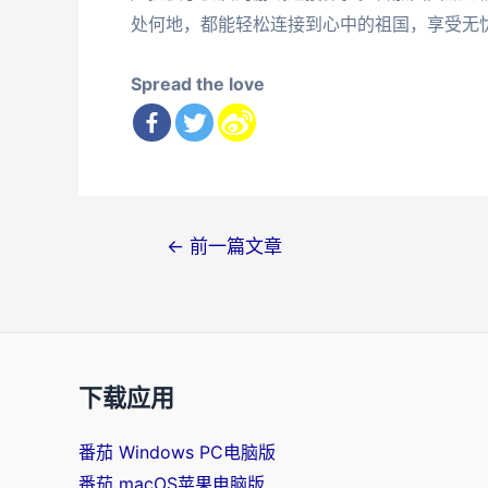
处何地，都能轻松连接到心中的祖国，享受无
Spread the love
文
←
前一篇文章
章
导
航
下载应用
番茄 Windows PC电脑版
番茄 macOS苹果电脑版