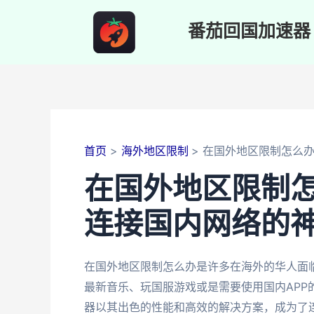
跳
至
番茄回国加速器
内
容
首页
海外地区限制
在国外地区限制怎么
在国外地区限制
连接国内网络的
在国外地区限制怎么办是许多在海外的华人面
最新音乐、玩国服游戏或是需要使用国内AP
器以其出色的性能和高效的解决方案，成为了