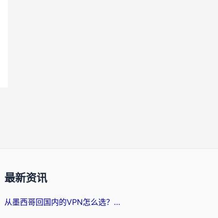
最新资讯
从墨西哥回国内的VPN怎么选？3步教你无缝刷剧、玩国服游戏