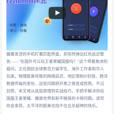
握着发烫的手机盯着匹配界面，却突然弹出红色延迟警
告——"在国外可以玩王者荣耀国服吗？"这个带着焦虑的
疑问，正在困扰全球数百万留学生、海外工作者和华人
玩家。物理距离导致的网络延迟、地区限制IP封锁、跨洋
数据传输的丢包…这些问题把开黑之夜变成煎熬。不过
别慌，本文将从底层原理到实战技巧，手把手解决你玩
国服王者荣耀、魔兽世界和和平精英的卡顿问题。读完
你会发现，太平洋的距离也挡不住五杀超神的快乐。