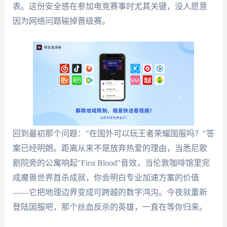
表。这份安全感在参加电竞赛事时尤其关键，没人愿意
因为网络问题输掉晋级赛。
回到最初那个问题："在国外可以玩王者荣耀国服吗？"答
案已经明朗。距离从来不是放弃热爱的理由，当悉尼歌
剧院旁的公寓响起"First Blood"音效，当伦敦咖啡馆里完
成魔兽世界首杀成就，你会明白专业加速方案的价值
——它把地理边界变成可跨越的数字鸿沟。今夜就重新
登陆国服吧，那个丝血反杀的英雄，一直在等你归来。