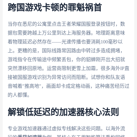
跨国游戏卡顿的罪魁祸首
当你在悉尼的公寓里点击王者荣耀国服登录按钮时，数
据包需要跨越上万公里到达上海服务器。地理距离意味
着物理延迟必然存在——光速传播也要消耗100毫秒以
上。更糟的是，国际线路常因路由中转过多造成拥堵，
游戏指令在传输途中频繁丢包，你的貂蝉刚开出大招就
突然漂移回原地。运营商限制更雪上加霜，很多海外IP直
接被国服游戏识别为异常访问而阻断。试想你和队友语
音喊着"推高地"，画面却卡成定格动画，这种痛苦经历过
的人都懂。
解锁低延迟的加速器核心法则
专业游戏加速器通过虚拟专线解决这些问题。以海外流