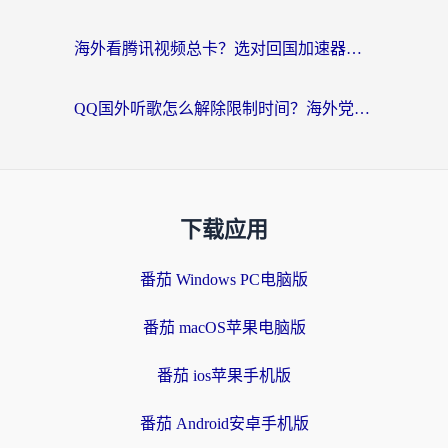
海外看腾讯视频总卡？选对回国加速器，还能解决英国1号店定位+欧洲杯CCTV5直播问题
QQ国外听歌怎么解除限制时间？海外党亲测有效的回国加速方案
下载应用
番茄 Windows PC电脑版
番茄 macOS苹果电脑版
番茄 ios苹果手机版
番茄 Android安卓手机版