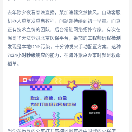
去年除夕夜看春晚直播，某加速器突然抽风。自动客服
机器人重复发重启教程，问题却持续到初一早晨。而真
正有技术血统的团队，后台常驻网络拓扑专家。有次在
温哥华无法登录北京医保平台，番茄的
工程师远程检测
发现是本地DNS污染，十分钟发来手动配置方案。这种
7x24小时秒级响应
的能力，在海外紧急办事时就是救命
稻草。
当你在悉尼的公寓打开高德地图查找中国城的火锅店，