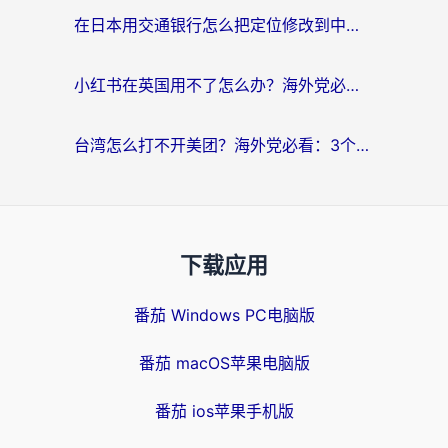
在日本用交通银行怎么把定位修改到中国国内？海外党必备实用指南（附追剧支付社交全解）
小红书在英国用不了怎么办？海外党必看的回国加速解决方案
台湾怎么打不开美团？海外党必看：3个实用技巧解决国内App地区限制难题
下载应用
番茄 Windows PC电脑版
番茄 macOS苹果电脑版
番茄 ios苹果手机版