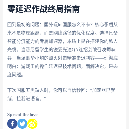
零延迟作战终局指南
回到最初的问题：国外玩lol国服怎么不卡？核心矛盾从
来不是物理距离，而是网络路径的优化程度。选择具备
智能分流能力的专属加速器，本质上是在搭建你的私人
光缆。当悉尼留学生的锐雯光速QA连招划破召唤师峡
谷，当温哥华小炮的毁灭射击精准击退刺客——你彻底
明白：游戏里的操作延迟是技术问题，而解决它，是态
度问题。
下次国服五黑缺人时，你可以自信秒回："加速器已就
绪，拉我进语音。"
Spread the love