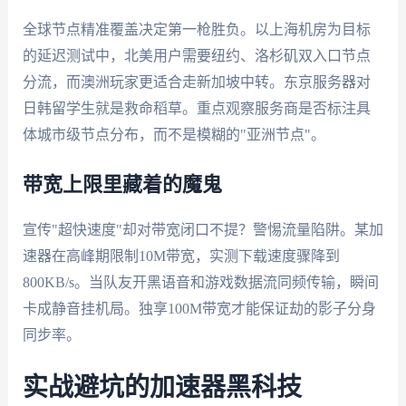
全球节点精准覆盖决定第一枪胜负。以上海机房为目标
的延迟测试中，北美用户需要纽约、洛杉矶双入口节点
分流，而澳洲玩家更适合走新加坡中转。东京服务器对
日韩留学生就是救命稻草。重点观察服务商是否标注具
体城市级节点分布，而不是模糊的"亚洲节点"。
带宽上限里藏着的魔鬼
宣传"超快速度"却对带宽闭口不提？警惕流量陷阱。某加
速器在高峰期限制10M带宽，实测下载速度骤降到
800KB/s。当队友开黑语音和游戏数据流同频传输，瞬间
卡成静音挂机局。独享100M带宽才能保证劫的影子分身
同步率。
实战避坑的加速器黑科技