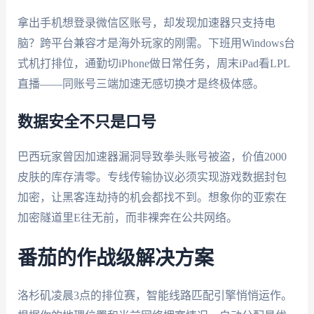
拿出手机想登录微信区账号，却发现加速器只支持电
脑？跨平台兼容才是海外玩家的刚需。下班用Windows台
式机打排位，通勤切iPhone做日常任务，周末iPad看LPL
直播——同账号三端加速无感切换才是终极体感。
数据安全不只是口号
巴西玩家曾因加速器漏洞导致拳头账号被盗，价值2000
皮肤的库存清零。专线传输协议必须实现游戏数据封包
加密，让黑客连劫持的机会都找不到。想象你的亚索在
加密隧道里E往无前，而非裸奔在公共网络。
番茄的作战级解决方案
洛杉矶凌晨3点的排位赛，智能线路匹配引擎悄悄运作。