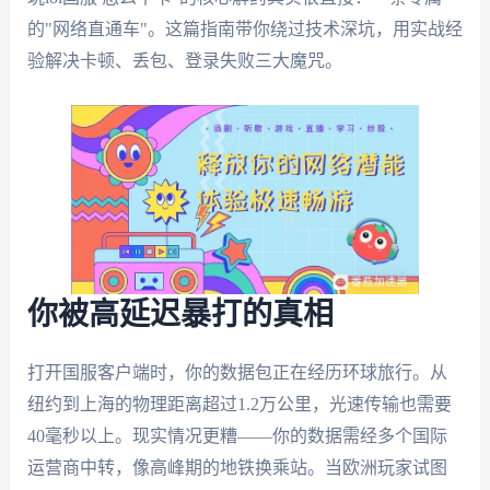
的"网络直通车"。这篇指南带你绕过技术深坑，用实战经
验解决卡顿、丢包、登录失败三大魔咒。
你被高延迟暴打的真相
打开国服客户端时，你的数据包正在经历环球旅行。从
纽约到上海的物理距离超过1.2万公里，光速传输也需要
40毫秒以上。现实情况更糟——你的数据需经多个国际
运营商中转，像高峰期的地铁换乘站。当欧洲玩家试图