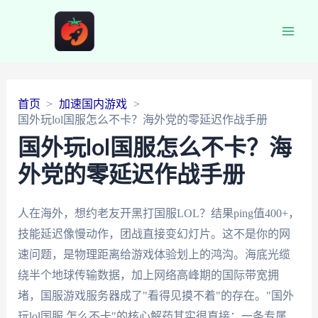
Main
Men
首页
加速国内游戏
国外玩lol国服怎么不卡？海外党的零延迟作战手册
国外玩lol国服怎么不卡？海
外党的零延迟作战手册
人在海外，想约老友开黑打国服LOL？结果ping值400+，
技能延迟像慢动作，团战直接变幻灯片。这不是你的网
速问题，是物理距离给游戏体验划上的鸿沟。海底光缆
绕半个地球传输数据，加上网络高峰期的国际带宽拥
堵，国服游戏服务器成了"看得见摸不着"的存在。"国外
玩lol国服 怎么不卡"的核心解药其实很直接：一条专属