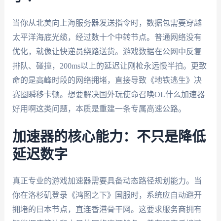
当你从北美向上海服务器发送指令时，数据包需要穿越
太平洋海底光缆，经过数十个中转节点。普通网络没有
优化，就像让快递员绕路送货。游戏数据在公网中反复
排队、碰撞，200ms以上的延迟让刚枪永远慢半拍。更致
命的是高峰时段的网络拥堵，直接导致《地铁逃生》决
赛圈瞬移卡顿。想要解决国外玩使命召唤OL什么加速器
好用啊这类问题，本质是重建一条专属高速公路。
加速器的核心能力：不只是降低
延迟数字
真正专业的游戏加速器需要具备动态路径规划能力。当
你在洛杉矶登录《鸿图之下》国服时，系统应自动避开
拥堵的日本节点，直连香港骨干网。这要求服务商拥有