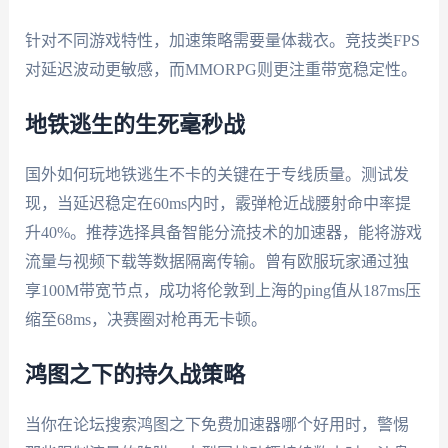
针对不同游戏特性，加速策略需要量体裁衣。竞技类FPS
对延迟波动更敏感，而MMORPG则更注重带宽稳定性。
地铁逃生的生死毫秒战
国外如何玩地铁逃生不卡的关键在于专线质量。测试发
现，当延迟稳定在60ms内时，霰弹枪近战腰射命中率提
升40%。推荐选择具备智能分流技术的加速器，能将游戏
流量与视频下载等数据隔离传输。曾有欧服玩家通过独
享100M带宽节点，成功将伦敦到上海的ping值从187ms压
缩至68ms，决赛圈对枪再无卡顿。
鸿图之下的持久战策略
当你在论坛搜索鸿图之下免费加速器哪个好用时，警惕