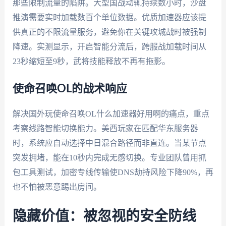
那些限制流量的陷阱。大型国战动辄持续数小时，沙盘
推演需要实时加载数百个单位数据。优质加速器应该提
供真正的不限流量服务，避免你在关键攻城战时被强制
降速。实测显示，开启智能分流后，跨服战加载时间从
23秒缩短至9秒，武将技能释放不再有拖影。
使命召唤OL的战术响应
解决国外玩使命召唤OL什么加速器好用啊的痛点，重点
考察线路智能切换能力。美西玩家在匹配华东服务器
时，系统应自动选择中日混合路径而非直连。当某节点
突发拥堵，能在10秒内完成无感切换。专业团队曾用抓
包工具测试，加密专线传输使DNS劫持风险下降90%，再
也不怕被恶意踢出房间。
隐藏价值：被忽视的安全防线