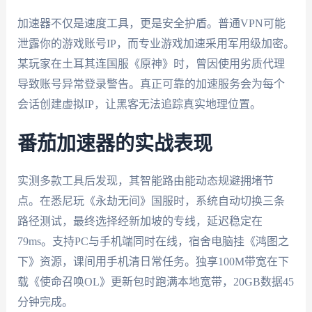
加速器不仅是速度工具，更是安全护盾。普通VPN可能
泄露你的游戏账号IP，而专业游戏加速采用军用级加密。
某玩家在土耳其连国服《原神》时，曾因使用劣质代理
导致账号异常登录警告。真正可靠的加速服务会为每个
会话创建虚拟IP，让黑客无法追踪真实地理位置。
番茄加速器的实战表现
实测多款工具后发现，其智能路由能动态规避拥堵节
点。在悉尼玩《永劫无间》国服时，系统自动切换三条
路径测试，最终选择经新加坡的专线，延迟稳定在
79ms。支持PC与手机端同时在线，宿舍电脑挂《鸿图之
下》资源，课间用手机清日常任务。独享100M带宽在下
载《使命召唤OL》更新包时跑满本地宽带，20GB数据45
分钟完成。