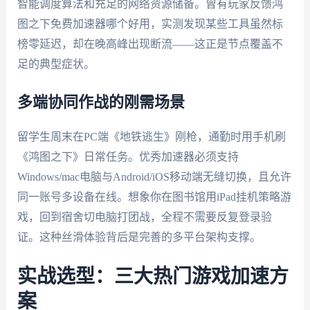
智能调度算法和充足的网络资源储备。曾有玩家反馈鸿
图之下免费加速器哪个好用，实测发现某些工具虽然标
榜零延迟，却在晚高峰出现断流——这正是节点覆盖不
足的典型症状。
多端协同作战的刚需场景
留学生周末在PC端《地铁逃生》刚枪，通勤时用手机刷
《鸿图之下》日常任务。优秀加速器必须支持
Windows/mac电脑与Android/iOS移动端无缝切换，且允许
同一账号多设备在线。想象你在图书馆用iPad挂机策略游
戏，回到宿舍切电脑打团战，全程不需要反复登录验
证。这种丝滑体验背后是完善的多平台架构支撑。
实战选型：三大热门游戏加速方
案