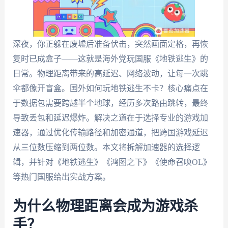
深夜，你正躲在废墟后准备伏击，突然画面定格，再恢
复时已成盒子——这就是海外党玩国服《地铁逃生》的
日常。物理距离带来的高延迟、网络波动，让每一次跳
伞都像开盲盒。国外如何玩地铁逃生不卡？核心痛点在
于数据包需要跨越半个地球，经历多次路由跳转，最终
导致丢包和延迟爆炸。解决之道在于选择专业的游戏加
速器，通过优化传输路径和加密通道，把跨国游戏延迟
从三位数压缩到两位数。本文将拆解加速器的选择逻
辑，并针对《地铁逃生》《鸿图之下》《使命召唤OL》
等热门国服给出实战方案。
为什么物理距离会成为游戏杀
手？