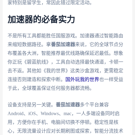
家特别是留学生，常因此错过限定活动。
加速器的必备实力
不是所有工具都能胜任国服游戏。加速器通过智能路由
来缩短数据路径。拿
番茄加速器
来说，它的全球节点分
布覆盖各大洲，智能推荐最优线路确保延迟最低。想象
你正玩《碧蓝航线》，工具自动选择最快通道，卡顿一
去不返。其他如《我的世界》这类沙盒游戏，更需稳定
连接否则建造和探索中断。
国外玩我的世界
也一样受益
于此，全球覆盖保证任何服务器都流畅。
设备支持是另一关键。
番茄加速器
多个平台兼容
Android、iOS、Windows、mac，一人多端设备同时启
用，方便你在手机、电脑间切换不停顿。稳定性是核
心，无限流量设计应对长期刷图或探索，智能分流技术