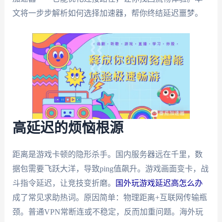
文将一步步解析如何选择加速器，帮你终结延迟噩梦。
高延迟的烦恼根源
距离是游戏卡顿的隐形杀手。国内服务器远在千里，数
据包需要飞跃大洋，导致ping值飙升。游戏画面变卡，战
斗指令延迟，让竞技变折磨。
国外玩游戏延迟高怎么办
成了常见求助热词。原因简单：物理距离+互联网传输瓶
颈。普通VPN常断连或不稳定，反而加重问题。海外玩