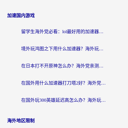
加速国内游戏
留学生海外党必看：lol最好用的加速器怎么选？附一梦江湖、神鬼传奇加速攻略
境外玩鸿图之下用什么加速器？海外玩家必看的国服游戏加速全攻略
在日本打不开原神怎么办？海外党亲测有效的国服游戏加速指南
在国外用什么加速器打刀塔2好？海外党国服游戏加速避坑指南
在国外玩300英雄延迟高怎么办？海外玩家亲测有效的加速器选择指南
海外地区限制