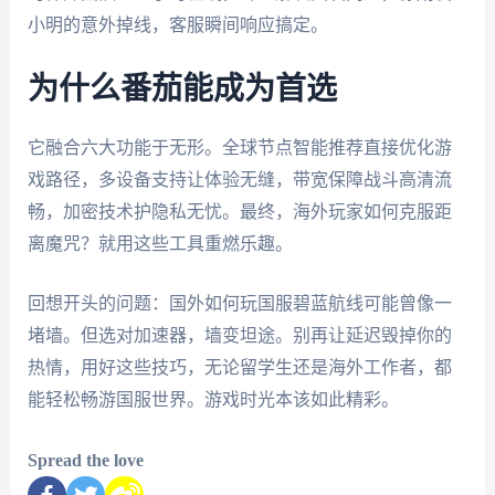
小明的意外掉线，客服瞬间响应搞定。
为什么番茄能成为首选
它融合六大功能于无形。全球节点智能推荐直接优化游
戏路径，多设备支持让体验无缝，带宽保障战斗高清流
畅，加密技术护隐私无忧。最终，海外玩家如何克服距
离魔咒？就用这些工具重燃乐趣。
回想开头的问题：国外如何玩国服碧蓝航线可能曾像一
堵墙。但选对加速器，墙变坦途。别再让延迟毁掉你的
热情，用好这些技巧，无论留学生还是海外工作者，都
能轻松畅游国服世界。游戏时光本该如此精彩。
Spread the love