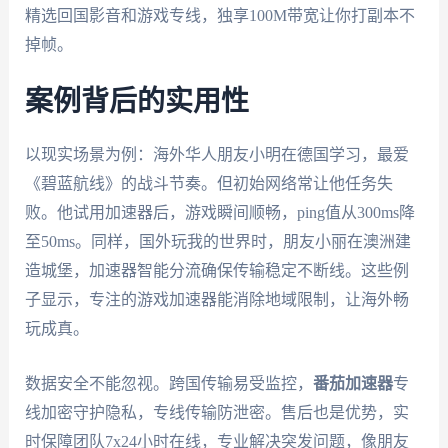
精选回国影音和游戏专线，独享100M带宽让你打副本不
掉帧。
案例背后的实用性
以现实场景为例：海外华人朋友小明在德国学习，最爱
《碧蓝航线》的战斗节奏。但初始网络常让他任务失
败。他试用加速器后，游戏瞬间顺畅，ping值从300ms降
至50ms。同样，国外玩我的世界时，朋友小丽在澳洲建
造城堡，加速器智能分流确保传输稳定不断线。这些例
子显示，专注的游戏加速器能消除地域限制，让海外畅
玩成真。
数据安全不能忽视。跨国传输易受监控，
番茄加速器
专
线加密守护隐私，专线传输防泄密。售后也是优势，实
时保障团队7x24小时在线，专业解决突发问题，像朋友