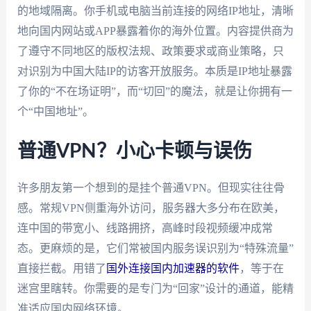
的地域隔离。你手机或电脑当前连接的网络IP地址，清晰
地向国内网站或APP暴露着你的海外位置。内容提供商为
了遵守不同地区的版权法规、政策要求或商业策略，只
对识别为中国大陆IP的访客开放服务。本质是IP地址暴露
了你的“不在场证明”，而“切回”的魔法，就是让你拥有一
个“中国地址”。
普通VPN？小心卡顿与误伤
许多朋友第一个想到的是挂个普通VPN。但现实往往骨
感。常规VPN侧重海外访问，服务器大多分布在欧美，
连中国的带宽小、线路拥挤，高峰时段视频缓冲成常
态。更麻烦的是，它们常被国内服务误识别为“特殊流量”
直接拦截。用错了
国外连接国内加速器的软件
，等于在
迷宫里瞎转。你需要的是专门为“回家”设计的通道，能精
准适应国内网络环境。