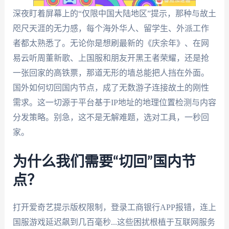
深夜盯着屏幕上的“仅限中国大陆地区”提示，那种与故土
咫尺天涯的无力感，每个海外华人、留学生、外派工作
者都太熟悉了。无论你是想刷最新的《庆余年》、在网
易云听周董新歌、上国服和朋友开黑王者荣耀，还是抢
一张回家的高铁票，那道无形的墙总能把人挡在外面。
国外如何切回国内节点，成了无数游子连接故土的刚性
需求。这一切源于平台基于IP地址的地理位置检测与内容
分发策略。别急，这不是无解难题，选对工具，一秒回
家。
为什么我们需要“切回”国内节
点？
打开爱奇艺提示版权限制，登录工商银行APP报错，连上
国服游戏延迟飙到几百毫秒...这些困扰根植于互联网服务