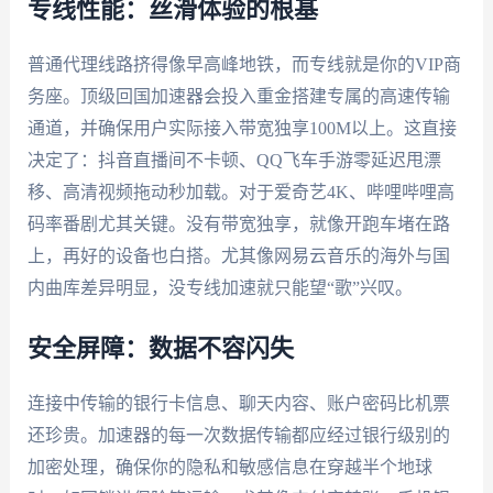
专线性能：丝滑体验的根基
普通代理线路挤得像早高峰地铁，而专线就是你的VIP商
务座。顶级回国加速器会投入重金搭建专属的高速传输
通道，并确保用户实际接入带宽独享100M以上。这直接
决定了：抖音直播间不卡顿、QQ飞车手游零延迟甩漂
移、高清视频拖动秒加载。对于爱奇艺4K、哔哩哔哩高
码率番剧尤其关键。没有带宽独享，就像开跑车堵在路
上，再好的设备也白搭。尤其像网易云音乐的海外与国
内曲库差异明显，没专线加速就只能望“歌”兴叹。
安全屏障：数据不容闪失
连接中传输的银行卡信息、聊天内容、账户密码比机票
还珍贵。加速器的每一次数据传输都应经过银行级别的
加密处理，确保你的隐私和敏感信息在穿越半个地球