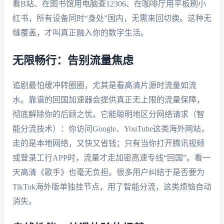
看B站、在图书馆用电脑查12306、在咖啡厅用平板刷小
红书，所有设备同时“身处”国内，无需来回切换。这种无
缝覆盖，才叫真正融入你的数字生活。
无限畅行：告别流量焦虑
追剧最怕缓冲转圈圈，尤其是看高清片源时流量如流
水。靠谱的回国加速器会提供真正无上限的流量保障，
彻底解除你的后顾之忧。它能聪明地区分网络请求（智
能分流技术）：你访问Google、YouTube这类海外网站，
走的是本地网络，又快又省钱；只有当你打开腾讯视频
或登录工行APP时，流量才走加密高速专线“回国”。看一
天高清《歌手》也毫无负担。很多用户纠结于是否要为
TikTok海外版单独挂节点，用了智能分流，这类烦恼自动
消失。