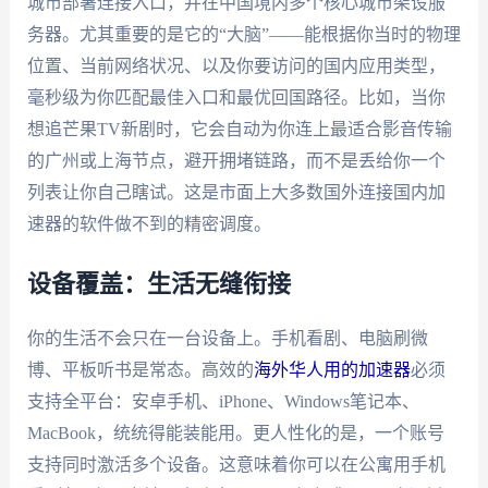
城市部署连接入口，并在中国境内多个核心城市架设服
务器。尤其重要的是它的“大脑”——能根据你当时的物理
位置、当前网络状况、以及你要访问的国内应用类型，
毫秒级为你匹配最佳入口和最优回国路径。比如，当你
想追芒果TV新剧时，它会自动为你连上最适合影音传输
的广州或上海节点，避开拥堵链路，而不是丢给你一个
列表让你自己瞎试。这是市面上大多数国外连接国内加
速器的软件做不到的精密调度。
设备覆盖：生活无缝衔接
你的生活不会只在一台设备上。手机看剧、电脑刷微
博、平板听书是常态。高效的
海外华人用的加速器
必须
支持全平台：安卓手机、iPhone、Windows笔记本、
MacBook，统统得能装能用。更人性化的是，一个账号
支持同时激活多个设备。这意味着你可以在公寓用手机