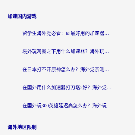
加速国内游戏
留学生海外党必看：lol最好用的加速器怎么选？附一梦江湖、神鬼传奇加速攻略
境外玩鸿图之下用什么加速器？海外玩家必看的国服游戏加速全攻略
在日本打不开原神怎么办？海外党亲测有效的国服游戏加速指南
在国外用什么加速器打刀塔2好？海外党国服游戏加速避坑指南
在国外玩300英雄延迟高怎么办？海外玩家亲测有效的加速器选择指南
海外地区限制