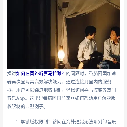
探讨
如何在国外听喜马拉雅？
的问题时，番茄回国加速
器再次显现其高效解决能力。通过连接到国内的服务
器，用户可以绕过地域限制，轻松访问喜马拉雅等热门
音乐App。这里是番茄回国加速器如何帮助用户解决版
权限制的典型例子。
解锁版权限制：访问在海外通常无法听到的音乐