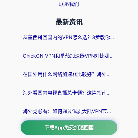
联系我们
最新资讯
从墨西哥回国内的VPN怎么选？3步教你无缝刷剧、玩国服游戏
ChickCN VPN和番茄加速器VPN对比哪个回国效果更好？海外党亲测后的真实答案
在国外用什么网络加速器比较好？海外党亲测：从痛点到解决方案的全攻略
海外看国内电视直播总卡顿？这篇指南教你选对回国加速器，无缝追剧不发愁
海外党必看：如何通过优质大陆VPN节点无缝访问国内资源？
下载App免费加速回国