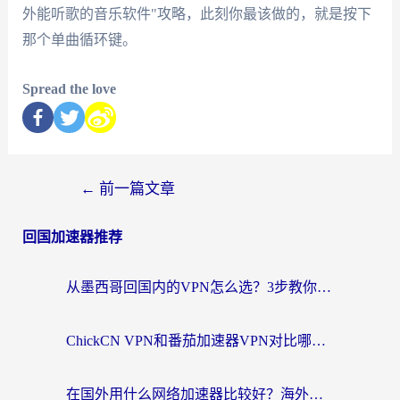
外能听歌的音乐软件"攻略，此刻你最该做的，就是按下
那个单曲循环键。
Spread the love
←
前一篇文章
回国加速器推荐
从墨西哥回国内的VPN怎么选？3步教你无缝刷剧、玩国服游戏
ChickCN VPN和番茄加速器VPN对比哪个回国效果更好？海外党亲测后的真实答案
在国外用什么网络加速器比较好？海外党亲测：从痛点到解决方案的全攻略