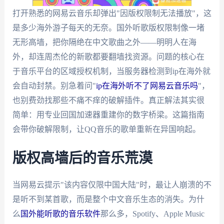
打开熟悉的网易云音乐却弹出"因版权限制无法播放"，这
是多少海外游子每天的无奈。国外听歌版权限制像一堵
无形高墙，把你隔绝在中文歌曲之外——明明人在海
外，却连周杰伦的新歌都要翻墙找资源。问题的核心在
于音乐平台的区域授权机制，当服务器检测到ip在海外就
会自动封禁。别急着问"
ip在海外听不了网易云音乐吗
"，
也别费劲找那些不痛不痒的破解插件。真正解法其实很
简单：用专业回国加速器重建你的数字桥梁。这篇指南
会带你破解限制，让QQ音乐的歌单重新在异国响起。
版权高墙后的音乐荒漠
当网易云提示"该内容仅限中国大陆"时，最让人崩溃的不
是听不到某首歌，而是整个中文音乐生态的消失。为什
么
国外能听歌的音乐软件
那么多，Spotify、Apple Music