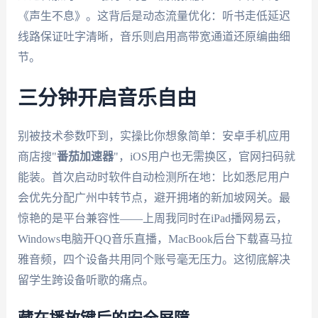
《声生不息》。这背后是动态流量优化：听书走低延迟
线路保证吐字清晰，音乐则启用高带宽通道还原编曲细
节。
三分钟开启音乐自由
别被技术参数吓到，实操比你想象简单：安卓手机应用
商店搜"
番茄加速器
"，iOS用户也无需换区，官网扫码就
能装。首次启动时软件自动检测所在地：比如悉尼用户
会优先分配广州中转节点，避开拥堵的新加坡网关。最
惊艳的是平台兼容性——上周我同时在iPad播网易云，
Windows电脑开QQ音乐直播，MacBook后台下载喜马拉
雅音频，四个设备共用同个账号毫无压力。这彻底解决
留学生跨设备听歌的痛点。