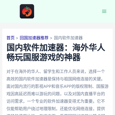
跳
至
Mai
内
容
Men
首页
回国加速器推荐
国内软件加速器
国内软件加速器：海外华人
畅玩国服游戏的神器
对于在海外的华人、留学生和工作人员来说，选择一个
高效的国内软件加速器是保持与祖国网络连接的关键。
面对国内流行的影视APP和音乐APP的版权限制、国服游
戏因高延迟而难以游玩的问题，以及对国内直播平台的
访问需求，一个专业的软件加速器变得尤为重要。它不
仅能帮助用户绕过地理限制，还能优化网络连接，提供