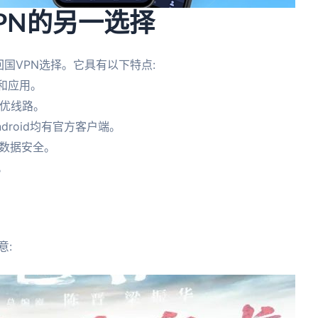
VPN的另一选择
的回国VPN选择。它具有以下特点:
站和应用。
最优线路。
Android均有官方客户端。
保数据安全。
。
意: