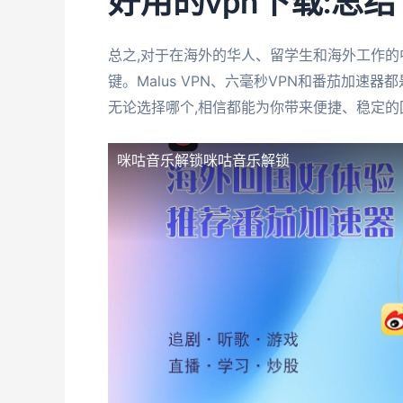
好用的vpn下载:总结
总之,对于在海外的华人、留学生和海外工作的
键。Malus VPN、六毫秒VPN和番茄加
无论选择哪个,相信都能为你带来便捷、稳定的
咪咕音乐解锁
咪咕音乐解锁