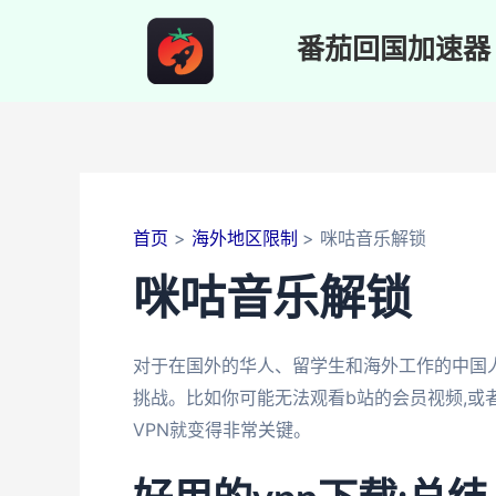
跳
至
番茄回国加速器
内
容
首页
海外地区限制
咪咕音乐解锁
咪咕音乐解锁
对于在国外的华人、留学生和海外工作的中国
挑战。比如你可能无法观看b站的会员视频,或
VPN就变得非常关键。