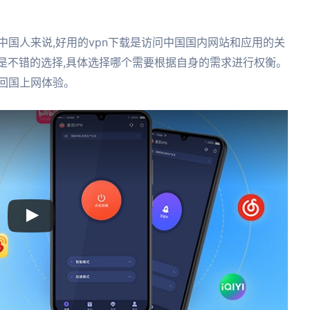
中国人来说,好用的vpn下载是访问中国国内网站和应用的关
速器都是不错的选择,具体选择哪个需要根据自身的需求进行权衡。
回国上网体验。