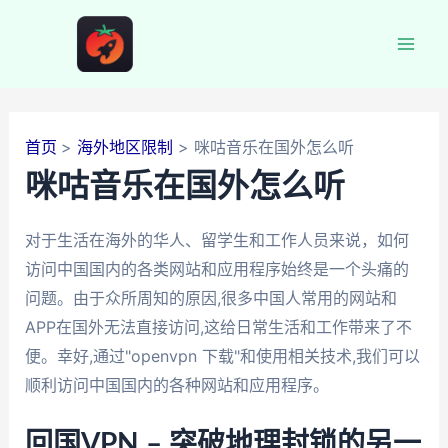
跳
至
Mai
内
容
Men
首页
海外地区限制
咪咕音乐在国外怎么听
咪咕音乐在国外怎么听
对于生活在海外的华人、留学生和工作人员来说，如何
访问中国国内的各类网站和应用程序始终是一个头痛的
问题。由于众所周知的原因,很多中国人常用的网站和
APP在国外无法直接访问,这给日常生活和工作带来了不
便。幸好,通过"openvpn 下载"和使用相关技术,我们可以
顺利访问中国国内的各种网站和应用程序。
回国VPN – 突破地理封锁的另一