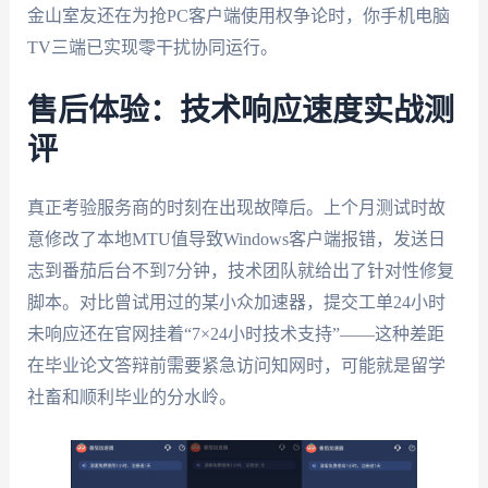
金山室友还在为抢PC客户端使用权争论时，你手机电脑
TV三端已实现零干扰协同运行。
售后体验：技术响应速度实战测
评
真正考验服务商的时刻在出现故障后。上个月测试时故
意修改了本地MTU值导致Windows客户端报错，发送日
志到番茄后台不到7分钟，技术团队就给出了针对性修复
脚本。对比曾试用过的某小众加速器，提交工单24小时
未响应还在官网挂着“7×24小时技术支持”——这种差距
在毕业论文答辩前需要紧急访问知网时，可能就是留学
社畜和顺利毕业的分水岭。