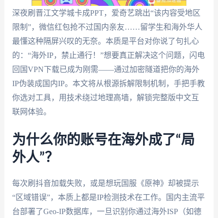
深夜刷晋江文学城卡成PPT，爱奇艺跳出“该内容受地区
限制”，微信红包抢不过国内亲友……留学生和海外华人
最懂这种隔屏兴叹的无奈。本质是平台对你说了句扎心
的：“海外IP，禁止通行！”想要真正解决这个问题，闪电
回国VPN下载已成为刚需——通过加密隧道把你的海外
IP伪装成国内IP。本文将从根源拆解限制机制，手把手教
你选对工具，用技术绕过地理高墙，解锁完整版中文互
联网体验。
为什么你的账号在海外成了“局
外人”？
每次刷抖音加载失败，或是想玩国服《原神》却被提示
“区域错误”，本质上都是IP检测技术在工作。国内主流平
台部署了Geo-IP数据库，一旦识别你通过海外ISP（如德