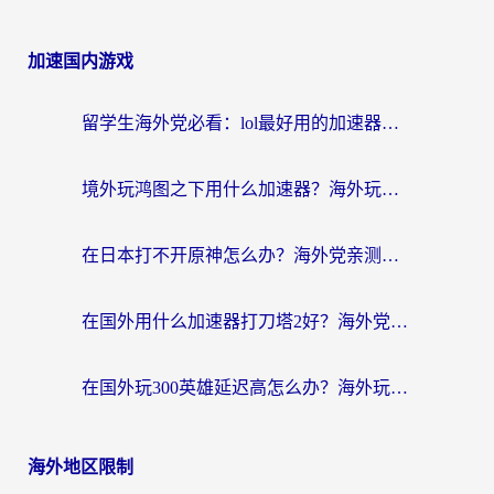
加速国内游戏
留学生海外党必看：lol最好用的加速器怎么选？附一梦江湖、神鬼传奇加速攻略
境外玩鸿图之下用什么加速器？海外玩家必看的国服游戏加速全攻略
在日本打不开原神怎么办？海外党亲测有效的国服游戏加速指南
在国外用什么加速器打刀塔2好？海外党国服游戏加速避坑指南
在国外玩300英雄延迟高怎么办？海外玩家亲测有效的加速器选择指南
海外地区限制