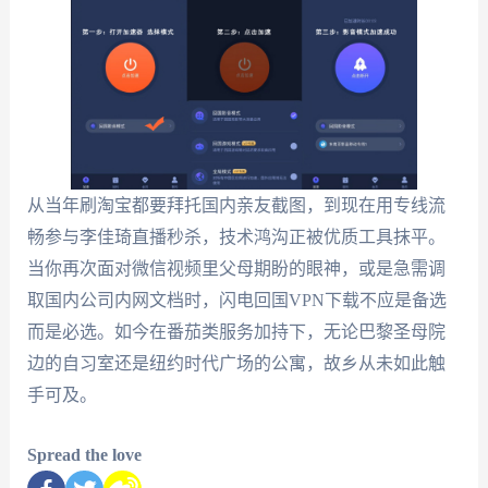
从当年刷淘宝都要拜托国内亲友截图，到现在用专线流
畅参与李佳琦直播秒杀，技术鸿沟正被优质工具抹平。
当你再次面对微信视频里父母期盼的眼神，或是急需调
取国内公司内网文档时，闪电回国VPN下载不应是备选
而是必选。如今在番茄类服务加持下，无论巴黎圣母院
边的自习室还是纽约时代广场的公寓，故乡从未如此触
手可及。
Spread the love