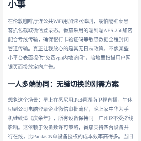
小事
在伦敦咖啡厅连公共WiFi用加速器追剧，最怕隔壁桌黑
客抓包截取微信登录态。番茄采用的端到端AES-256加密
配合专线传输，确保银行卡验证码等敏感数据全程封闭
管道传输。真正让我放心的是其无日志政策，不像某些
小平台表面提供“免费vpn内地访问”，暗地里扫描用户网
银页面投放定向广告。
一人多端协同：无缝切换的刚需方案
想象这个场景：早上在悉尼用iPad看湖南卫视直播，午休
切到公司电脑登录企业微信审批流程，晚上家中华为手
机继续追《庆余年》，所有设备保持同一广州IP不受挤线
影响。这依赖于设备数许可策略，番茄支持四台设备并
行在线，比PandaCN单设备授权的成本效率高得多。当旧