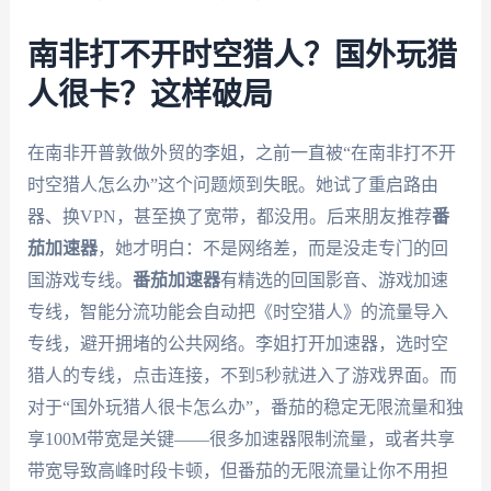
南非打不开时空猎人？国外玩猎
人很卡？这样破局
在南非开普敦做外贸的李姐，之前一直被“在南非打不开
时空猎人怎么办”这个问题烦到失眠。她试了重启路由
器、换VPN，甚至换了宽带，都没用。后来朋友推荐
番
茄加速器
，她才明白：不是网络差，而是没走专门的回
国游戏专线。
番茄加速器
有精选的回国影音、游戏加速
专线，智能分流功能会自动把《时空猎人》的流量导入
专线，避开拥堵的公共网络。李姐打开加速器，选时空
猎人的专线，点击连接，不到5秒就进入了游戏界面。而
对于“国外玩猎人很卡怎么办”，番茄的稳定无限流量和独
享100M带宽是关键——很多加速器限制流量，或者共享
带宽导致高峰时段卡顿，但番茄的无限流量让你不用担