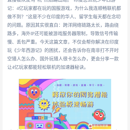
记：4亿玩家都在玩的国服游戏，为什么我连顺畅联机都
做不到？”这是不少在印度的华人、留学生每天都在念叨
的问题。原因其实很直白：跨洋网络链路太长，路由绕
路多，海外IP还可能被游戏服务器限制，导致信号传输
慢、丢包严重。今天这篇文章，不仅会帮你解决在印度
玩《少年西游记》的困扰，还会告诉你在南非打不开时
空猎人怎么办、国外玩猎人很卡怎么办，更会分享一款
让4亿玩家都能轻松联机的加速器秘诀。