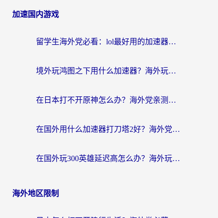
加速国内游戏
留学生海外党必看：lol最好用的加速器怎么选？附一梦江湖、神鬼传奇加速攻略
境外玩鸿图之下用什么加速器？海外玩家必看的国服游戏加速全攻略
在日本打不开原神怎么办？海外党亲测有效的国服游戏加速指南
在国外用什么加速器打刀塔2好？海外党国服游戏加速避坑指南
在国外玩300英雄延迟高怎么办？海外玩家亲测有效的加速器选择指南
海外地区限制