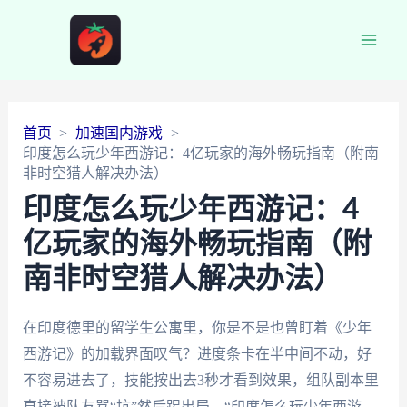
Main
Men
首页
加速国内游戏
印度怎么玩少年西游记：4亿玩家的海外畅玩指南（附南
非时空猎人解决办法）
印度怎么玩少年西游记：4
亿玩家的海外畅玩指南（附
南非时空猎人解决办法）
在印度德里的留学生公寓里，你是不是也曾盯着《少年
西游记》的加载界面叹气？进度条卡在半中间不动，好
不容易进去了，技能按出去3秒才看到效果，组队副本里
直接被队友骂“坑”然后踢出局。“印度怎么玩少年西游