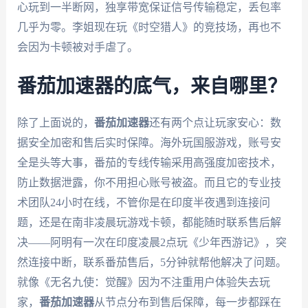
心玩到一半断网，独享带宽保证信号传输稳定，丢包率
几乎为零。李姐现在玩《时空猎人》的竞技场，再也不
会因为卡顿被对手虐了。
番茄加速器的底气，来自哪里？
除了上面说的，
番茄加速器
还有两个点让玩家安心：数
据安全加密和售后实时保障。海外玩国服游戏，账号安
全是头等大事，番茄的专线传输采用高强度加密技术，
防止数据泄露，你不用担心账号被盗。而且它的专业技
术团队24小时在线，不管你是在印度半夜遇到连接问
题，还是在南非凌晨玩游戏卡顿，都能随时联系售后解
决——阿明有一次在印度凌晨2点玩《少年西游记》，突
然连接中断，联系番茄售后，5分钟就帮他解决了问题。
就像《无名九使：觉醒》因为不注重用户体验失去玩
家，
番茄加速器
从节点分布到售后保障，每一步都踩在