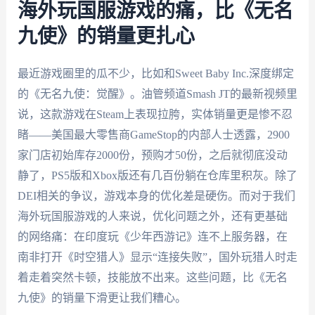
海外玩国服游戏的痛，比《无名
九使》的销量更扎心
最近游戏圈里的瓜不少，比如和Sweet Baby Inc.深度绑定
的《无名九使：觉醒》。油管频道Smash JT的最新视频里
说，这款游戏在Steam上表现拉胯，实体销量更是惨不忍
睹——美国最大零售商GameStop的内部人士透露，2900
家门店初始库存2000份，预购才50份，之后就彻底没动
静了，PS5版和Xbox版还有几百份躺在仓库里积灰。除了
DEI相关的争议，游戏本身的优化差是硬伤。而对于我们
海外玩国服游戏的人来说，优化问题之外，还有更基础
的网络痛：在印度玩《少年西游记》连不上服务器，在
南非打开《时空猎人》显示“连接失败”，国外玩猎人时走
着走着突然卡顿，技能放不出来。这些问题，比《无名
九使》的销量下滑更让我们糟心。