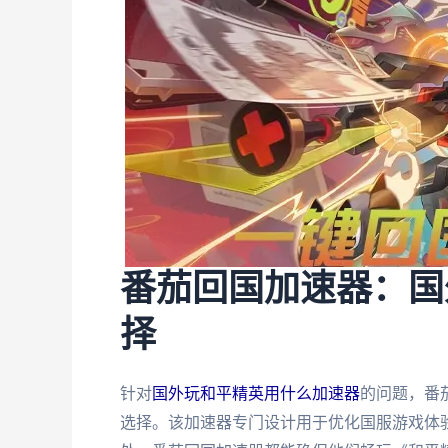
番茄回国加速器：国
择
针对
国外玩和平精英用什么加速器
的问题，番
选择。该加速器专门设计用于优化国服游戏体