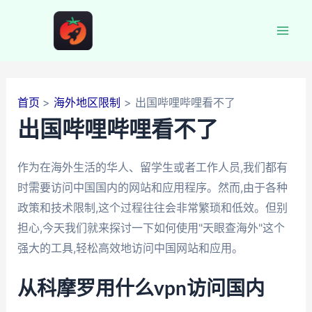
跳
至
Mai
内
容
Men
首页
海外地区限制
出国哔哩哔哩看不了
出国哔哩哔哩看不了
作为在海外生活的华人、留学生或者工作人员,我们都有
时需要访问中国国内的网站和应用程序。然而,由于各种
政策和技术限制,这个过程往往会非常繁琐和低效。但别
担心,今天我们就来探讨一下如何使用"天眼查海外"这个
强大的工具,轻松高效地访问中国网站和应用。
从科摩罗用什么vpn访问国内