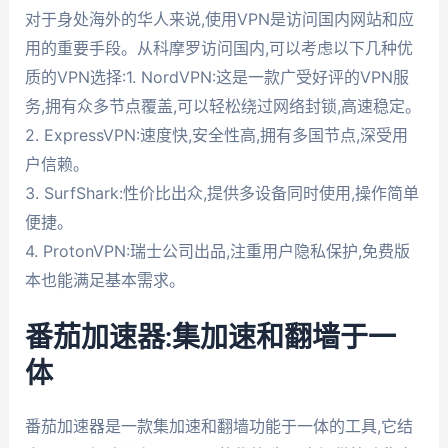
对于身处海外的华人来说,使用VPN是访问国内网站和应
用的重要手段。从科摩罗访问国内,可以考虑以下几种优
质的VPN选择:1. NordVPN:这是一款广受好评的VPN服
务,拥有众多节点覆盖,可以轻松绕过网络封锁,高速稳定。
2. ExpressVPN:速度快,安全性高,拥有多国节点,深受用
户信赖。
3. SurfShark:性价比出众,提供多设备同时使用,操作简单
便捷。
4. ProtonVPN:瑞士公司出品,注重用户隐私保护,免费版
本也能满足基本需求。
番茄加速器:集加速和翻墙于一
体
番茄加速器是一款集加速和翻墙功能于一体的工具,它结