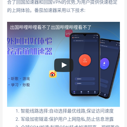
合了回国加速器和回国VPN的优势,为用户提供快速稳定
的上网体验。番茄加速器采用以下技术:
出国哔哩哔哩看不了
出国哔哩哔哩看不了
智能线路选择:自动选择最优线路,保证访问速度
军级加密隧道:保护用户上网隐私,防止信息泄露