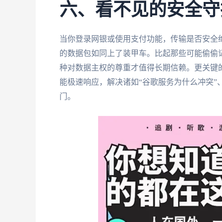
六、看不见的安全守
当你登录网银或使用支付功能，传输是否安全
的数据包如同上了装甲车。比起那些可能偷偷记
种对数据主权的尊重才值得长期信赖。更关键的
能极速响应，解决诸如“谷歌服务为什么冲突”、
门。