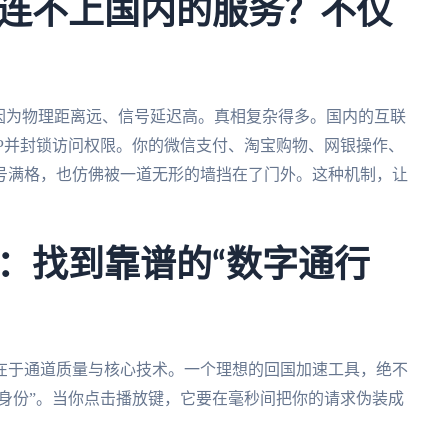
连不上国内的服务？不仅
因为物理距离远、信号延迟高。真相复杂得多。国内的互联
IP并封锁访问权限。你的微信支付、淘宝购物、网银操作、
号满格，也仿佛被一道无形的墙挡在了门外。这种机制，让
：找到靠谱的“数字通行
在于通道质量与核心技术。一个理想的回国加速工具，绝不
户身份”。当你点击播放键，它要在毫秒间把你的请求伪装成