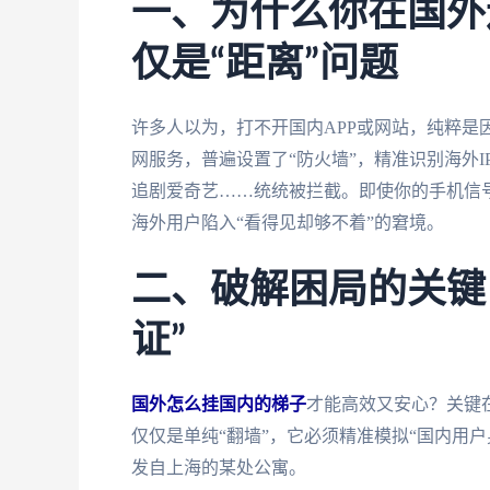
一、为什么你在国外
仅是“距离”问题
许多人以为，打不开国内APP或网站，纯粹是
网服务，普遍设置了“防火墙”，精准识别海外
追剧爱奇艺……统统被拦截。即使你的手机信
海外用户陷入“看得见却够不着”的窘境。
二、破解困局的关键
证”
国外怎么挂国内的梯子
才能高效又安心？关键
仅仅是单纯“翻墙”，它必须精准模拟“国内用
发自上海的某处公寓。