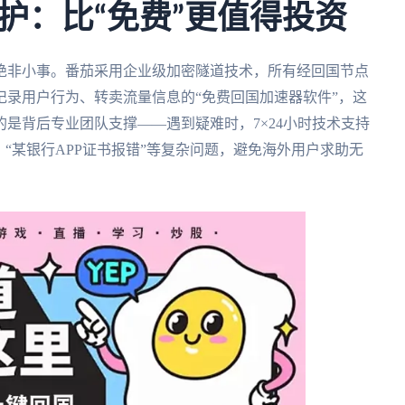
护：比“免费”更值得投资
绝非小事。番茄采用企业级加密隧道技术，所有经回国节点
录用户行为、转卖流量信息的“免费回国加速器软件”，这
是背后专业团队支撑——遇到疑难时，7×24小时技术支持
“某银行APP证书报错”等复杂问题，避免海外用户求助无