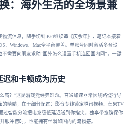
换：海外生活的全场景兼
物流信息，随手切到iPad继续追《庆余年》，笔记本接着
OS、Windows、Mac全平台覆盖。单账号同时激活多台设
不需要向朋友求助“国外怎么设置手机连回国内网”，一键
延迟和卡顿成为历史
么高？”这是游戏党经典难题。普通加速器常因线路绕行导
茄的精髓，在于细分配置：影音专线锁定腾讯视频、芒果TV
，通过智能分流把电竞级低延迟送到你指尖。独享带宽确保你
游开服冲榜时，也能拥有丝滑如国内的流畅感。