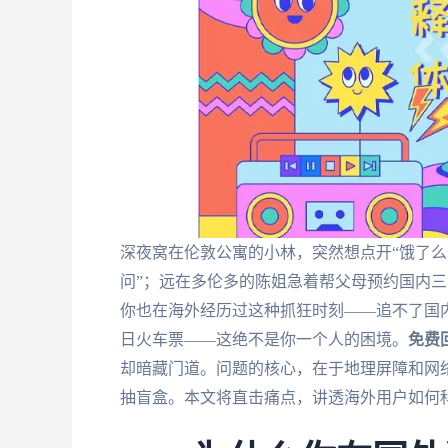
深夜窝在伦敦公寓的小林，突然想点开“饿了么
问”；远在多伦多的陈姐急着帮父母预约国内
你也在海外经历过这种抓狂时刻——追不了国
日火车票——这绝不是你一个人的困境。
免费
却暗藏门道。问题的核心，在于地理屏障和网络
抽盲盒。本文将直击痛点，讲透海外用户如何科