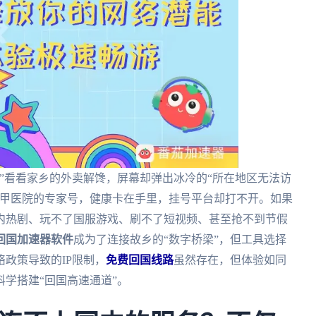
”看看家乡的外卖解馋，屏幕却弹出冰冷的“所在地区无法访
三甲医院的专家号，健康卡在手里，挂号平台却打不开。如果
内热剧、玩不了国服游戏、刷不了短视频、甚至抢不到节假
回国加速器软件
成为了连接故乡的“数字桥梁”，但工具选择
政策导致的IP限制，
免费回国线路
虽然存在，但体验如同
学搭建“回国高速通道”。