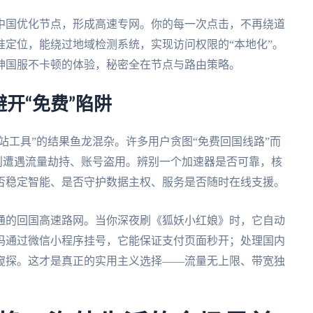
中国优化节点，形成高速专网。你的每一次点击，不再绕道
定位，能绕过地域检测系统，实现访问权限的“本地化”。
神国服不卡顿的体验，秘密全在节点与路由策略。
开“免费”陷阱
站工具”的结果鱼龙混杂。许多用户贪图“免费回国线路”而
则遭遇流量劫持、账号盗用。辨别一个加速器是否可靠，核
否稳定智能、是否守护数据主权、服务是否随时在线支援。
通的回国高速路网。当你深夜刷《狐妖小红娘》时，它自动
妈通过微信小程序挂号，它能保证支付页面秒开；处理国内
窥探。这才是真正的实用主义选择——流量无上限、带宽独