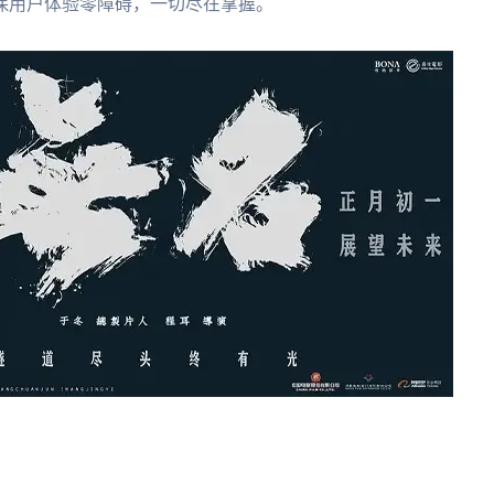
保用户体验零障碍，一切尽在掌握。