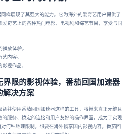
器同样展现了其强大的能力。它为海外的爱奇艺用户提供了
解锁爱奇艺上的各种热门电影、电视剧和综艺节目，享受与国
的播放体验。
奇艺内容。
的影视作品。
享无界限的影视体验，番茄回国加速器
的解决方案
权益并使用番茄回国加速器这样的工具，将带来真正无缝且
效的服务、稳定的连接和用户友好的操作界面，成为了实现
面对何种地理限制，想要在海外畅享国内影视内容，番茄回