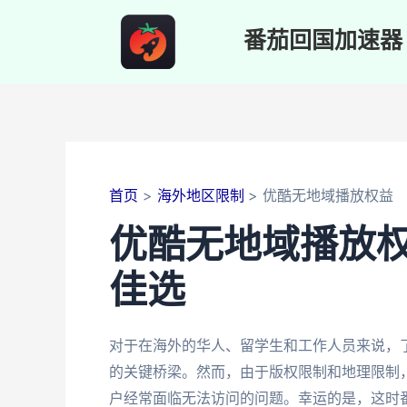
跳
至
番茄回国加速器
内
容
首页
海外地区限制
优酷无地域播放权益
优酷无地域播放
佳选
对于在海外的华人、留学生和工作人员来说，
的关键桥梁。然而，由于版权限制和地理限制
户经常面临无法访问的问题。幸运的是，这时