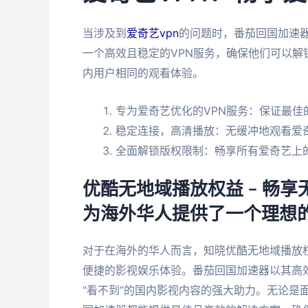
当涉及到
爱奇艺vpn
的问题时，番茄回国加速
一个高效且稳定的VPN服务，确保他们可以
内用户相同的观看体验。
专为爱奇艺优化的VPN服务：保证最佳
稳定连接，高清播放：无缓冲地观看爱
全面解锁版权限制：畅享所有爱奇艺上
优酷无地域播放权益 – 畅
为海外华人提供了一个理想
对于在海外的华人而言，知晓优酷无地域播放
便捷的影视娱乐体验。番茄回国加速器以其高
“看不到”的国内影视内容的强大助力。无论是