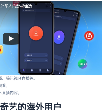
海外华人的影视佳选
播、腾讯视频直播等。
观看。
入直播内容。
爱奇艺的海外用户