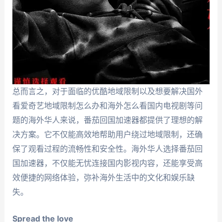
总而言之，对于面临的优酷地域限制以及想要解决国外
看爱奇艺地域限制怎么办和海外怎么看国内电视剧等问
题的海外华人来说，番茄回国加速器都提供了理想的解
决方案。它不仅能高效地帮助用户绕过地域限制，还确
保了观看过程的流畅性和安全性。海外华人选择番茄回
国加速器，不仅能无忧连接国内影视内容，还能享受高
效便捷的网络体验，弥补海外生活中的文化和娱乐缺
失。
Spread the love