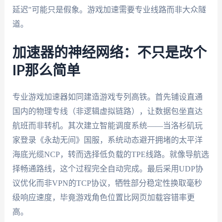
延迟"可能只是假象。游戏加速需要专业线路而非大众隧
道。
加速器的神经网络：不只是改个
IP那么简单
专业游戏加速器如同建造游戏专列高铁。首先铺设直通
国内的物理专线（非逻辑虚拟链路），让数据包坐直达
航班而非转机。其次建立智能调度系统——当洛杉矶玩
家登录《永劫无间》国服，系统动态避开拥堵的太平洋
海底光缆NCP，转而选择低负载的TPE线路。就像导航选
择畅通路线，这个过程完全自动完成。最后采用UDP协
议优化而非VPN的TCP协议，牺牲部分稳定性换取毫秒
级响应速度，毕竟游戏角色位置比网页加载容错率更
高。