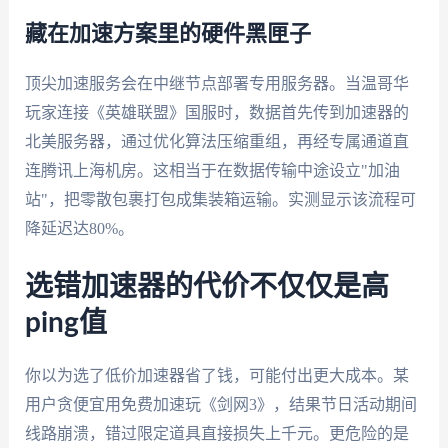
藏在加速方案里的硬件黑匣子
顶尖加速服务会在中继节点部署专用服务器。当温哥华
玩家连接《英雄联盟》国服时，数据首先传到加速器的
北美服务器，通过优化算法压缩重组，再经专属通道直
连腾讯上海机房。这相当于在数据传输中途设立"加油
站"，把零散包裹打包成集装箱运输。实测显示该流程可
降延迟达80%。
选错加速器的代价不仅仅是高
ping值
你以为选了低价加速器省了钱，可能付出更大成本。某
用户贪便宜用免费加速玩《剑网3》，结果节日活动期间
线路崩溃，错过限定道具直接损失上千元。更危险的是