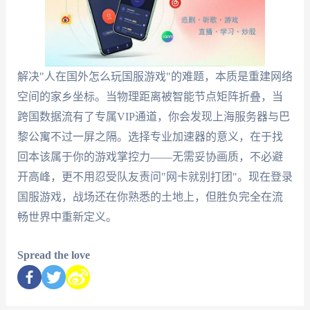
解决"人在国外怎么玩国服游戏"的难题，本质是重建网络
空间的家乡坐标。当物理距离被智能节点矩阵折叠，当
跨国数据流有了专属VIP通道，你会发现上海服务器与巴
黎公寓不过一屏之隔。选择专业加速器的意义，在于找
回本该属于你的游戏掌控力——无需妥协画质，不必避
开高峰，更不用忍受队友责问"网卡就别打团"。现在登录
国服游戏，战场还在你熟悉的土地上，但胜负完全在流
畅世界中重新定义。
Spread the love