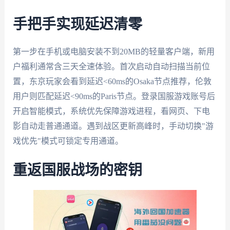
手把手实现延迟清零
第一步在手机或电脑安装不到20MB的轻量客户端，新用
户福利通常含三天全速体验。首次启动自动扫描当前位
置，东京玩家会看到延迟<60ms的Osaka节点推荐，伦敦
用户则匹配延迟<90ms的Paris节点。登录国服游戏账号后
开启智能模式，系统优先保障游戏进程，看网页、下电
影自动走普通通道。遇到战区更新高峰时，手动切换"游
戏优先"模式可锁定专用通道。
重返国服战场的密钥