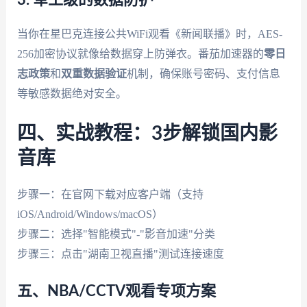
当你在星巴克连接公共WiFi观看《新闻联播》时，AES-
256加密协议就像给数据穿上防弹衣。番茄加速器的
零日
志政策
和
双重数据验证
机制，确保账号密码、支付信息
等敏感数据绝对安全。
四、实战教程：3步解锁国内影
音库
步骤一：在官网下载对应客户端（支持
iOS/Android/Windows/macOS）
步骤二：选择"智能模式"-"影音加速"分类
步骤三：点击"湖南卫视直播"测试连接速度
五、NBA/CCTV观看专项方案