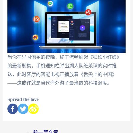
当你在异国他乡的夜晚，终于流畅刷起《狐妖小红娘》
的最新剧集，手机通知栏弹出湖人队绝杀球的实时推
送，此时客厅的智能电视正播放着《舌尖上的中国》
——这或许就是当代海外游子最治愈的科技温度。
Spread the love
←
前一篇文章