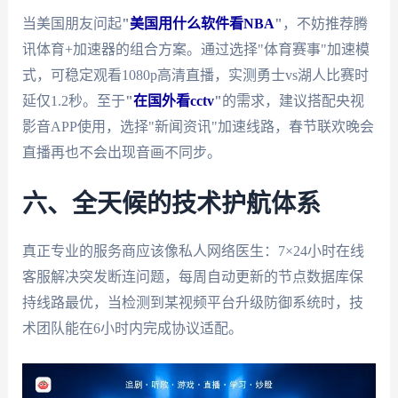
当美国朋友问起
"
美国用什么软件看NBA
"
，不妨推荐腾
讯体育+加速器的组合方案。通过选择"体育赛事"加速模
式，可稳定观看1080p高清直播，实测勇士vs湖人比赛时
延仅1.2秒。至于
"
在国外看cctv
"
的需求，建议搭配央视
影音APP使用，选择"新闻资讯"加速线路，春节联欢晚会
直播再也不会出现音画不同步。
六、全天候的技术护航体系
真正专业的服务商应该像私人网络医生：7×24小时在线
客服解决突发断连问题，每周自动更新的节点数据库保
持线路最优，当检测到某视频平台升级防御系统时，技
术团队能在6小时内完成协议适配。