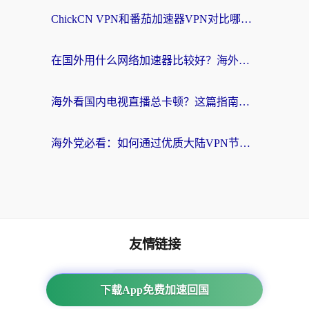
ChickCN VPN和番茄加速器VPN对比哪个回国效果更好？海外党亲测后的真实答案
在国外用什么网络加速器比较好？海外党亲测：从痛点到解决方案的全攻略
海外看国内电视直播总卡顿？这篇指南教你选对回国加速器，无缝追剧不发愁
海外党必看：如何通过优质大陆VPN节点无缝访问国内资源？
友情链接
海外回国加速器
下载App免费加速回国