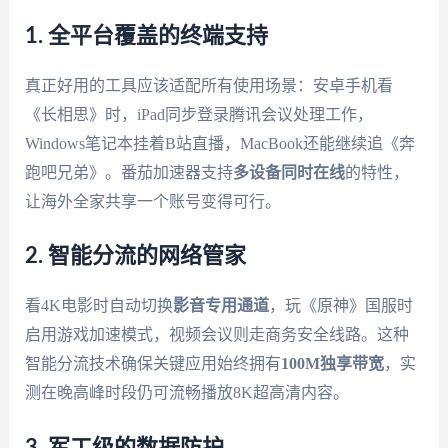
1. 全平台覆盖的终端支持
真正好用的工具应该适配所有使用场景：安卓手机看
《长相思》时，iPad同步登录腾讯会议处理工作，
Windows笔记本挂着B站直播，MacBook还能继续追《奔
跑吧兄弟》。番茄加速器支持
多设备同时在线
的特性，
让海外全家共享一个账号变得可行。
2. 智能分流的网络管家
看4K电影时自动切换
影音专用通道
，玩《原神》国服时
启用游戏加速模式，视频会议则走商务安全线路。这种
智能分流技术确保关键应用始终拥有
100M独享带宽
，实
测在晚高峰时段仍可流畅播放8K超高清内容。
3. 军工级的数据防护