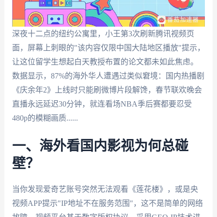
深夜十二点的纽约公寓里，小王第3次刷新腾讯视频页
面，屏幕上刺眼的"该内容仅限中国大陆地区播放"提示，
让这位留学生想起白天教授布置的论文都未如此焦虑。
数据显示，87%的海外华人遭遇过类似窘境：国内热播剧
《庆余年2》上线时只能刷微博片段解馋，春节联欢晚会
直播永远延迟30分钟，就连看场NBA季后赛都要忍受
480p的模糊画质......
一、海外看国内影视为何总碰
壁？
当你发现爱奇艺账号突然无法观看《莲花楼》，或是央
视频APP提示"IP地址不在服务范围"，这不是简单的网络