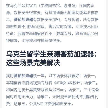
在乌克兰公共WiFi（学校图书馆、咖啡馆）连国内资
源，数据安全很重要。有些加速器无加密功能易泄露信
息。
番茄加速器
有数据安全加密，专线传输，所有数据
加密处理不用担心窃取。售后实时保障，专业技术团队
待命：我曾在基辅宿舍连不上游戏专线，联系售后10分
钟解决，比穿梭和柠檬鲸快很多。
乌克兰留学生亲测番茄加速器：
这些场景完美解决
我用
番茄加速器
快一年，以下场景体验很好：场景一，
基辅宿舍连腾讯视频专线看《狂飙》4K秒开；场景二，
和国内朋友开黑英雄联盟延迟25ms；场景三，三个设备
同时连用无压力；场景四，无限流量随便刷不用额外付
费；场景五，公共WiFi下数据加密安全。