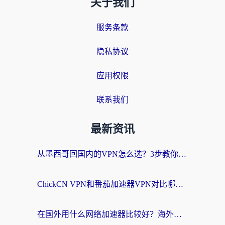
关于我们
服务条款
隐私协议
应用权限
联系我们
最新资讯
从墨西哥回国内的VPN怎么选？3步教你无缝刷剧、玩国服游戏
ChickCN VPN和番茄加速器VPN对比哪个回国效果更好？海外党亲测后的真实答案
在国外用什么网络加速器比较好？海外党亲测：从痛点到解决方案的全攻略