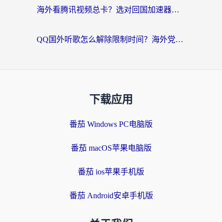
海外看腾讯视频总卡？选对回国加速器，还能解决英国1号店定位+欧洲杯CCTV5直播问题
QQ国外听歌怎么解除限制时间？海外党亲测有效的回国加速方案
下载应用
番茄 Windows PC电脑版
番茄 macOS苹果电脑版
番茄 ios苹果手机版
番茄 Android安卓手机版