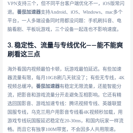
VPN支持三个，但不同平台客户端优化不一，iOS版常闪
退。
番茄加速器
支持Android、iOS、Windows、mac多个
平台，一人多端设备同时用都没问题：手机刷抖音、电
脑看剧、平板玩游戏，三个设备一起连也不影响速度。
3. 稳定性、流量与专线优化——能不能爽
刷看这三点
海外看国内视频最怕卡顿，玩游戏最怕延迟。有些加速
器流量有限，每月10GB刷几天就没了；有些无专线，4K
视频总缓冲。
番茄加速器
有稳定无限流量，还能智能分
流，把影音和游戏流量分开走避免互相影响。它还有精
选回国影音、游戏加速专线：腾讯视频专线、英雄联盟
国服专线，乌克兰用户用影音专线看4K视频秒加载，用
游戏专线玩国服延迟稳定在20-30ms，和国内玩家一样流
畅。而且它有独享100M带宽，不会因多人共用限速。