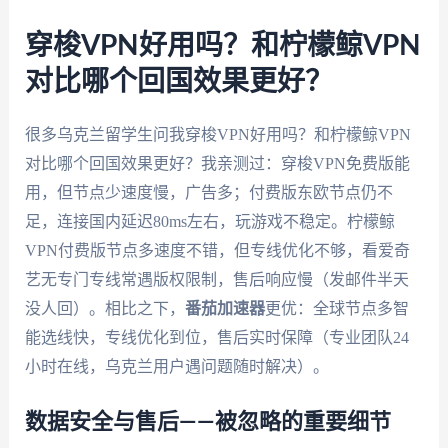
穿梭VPN好用吗？和柠檬鲸VPN
对比哪个回国效果更好？
很多乌克兰留学生问我穿梭VPN好用吗？和柠檬鲸VPN
对比哪个回国效果更好？我亲测过：穿梭VPN免费版能
用，但节点少速度慢，广告多；付费版东欧节点仍不
足，连接国内延迟80ms左右，玩游戏不稳定。柠檬鲸
VPN付费版节点多速度不错，但专线优化不够，看爱奇
艺无专门专线常遇版权限制，售后响应慢（发邮件半天
没人回）。相比之下，
番茄加速器
更优：全球节点多智
能选线快，专线优化到位，售后实时保障（专业团队24
小时在线，乌克兰用户遇问题随时解决）。
数据安全与售后——被忽略的重要细节