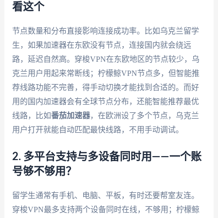
看这个
节点数量和分布直接影响连接成功率。比如乌克兰留学
生，如果加速器在东欧没有节点，连接国内就会绕远
路，延迟自然高。穿梭VPN在东欧地区的节点较少，乌
克兰用户用起来常断线；柠檬鲸VPN节点多，但智能推
荐线路功能不完善，得手动切换才能找到合适的。而好
用的国内加速器会有全球节点分布，还能智能推荐最优
线路，比如
番茄加速器
，在欧洲设了多个节点，乌克兰
用户打开就能自动匹配最快线路，不用手动调试。
2. 多平台支持与多设备同时用——一个账
号够不够用？
留学生通常有手机、电脑、平板，有时还要帮室友连。
穿梭VPN最多支持两个设备同时在线，不够用；柠檬鲸