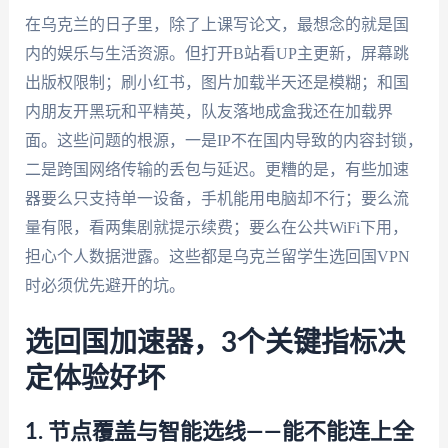
在乌克兰的日子里，除了上课写论文，最想念的就是国
内的娱乐与生活资源。但打开B站看UP主更新，屏幕跳
出版权限制；刷小红书，图片加载半天还是模糊；和国
内朋友开黑玩和平精英，队友落地成盒我还在加载界
面。这些问题的根源，一是IP不在国内导致的内容封锁，
二是跨国网络传输的丢包与延迟。更糟的是，有些加速
器要么只支持单一设备，手机能用电脑却不行；要么流
量有限，看两集剧就提示续费；要么在公共WiFi下用，
担心个人数据泄露。这些都是乌克兰留学生选回国VPN
时必须优先避开的坑。
选回国加速器，3个关键指标决
定体验好坏
1. 节点覆盖与智能选线——能不能连上全