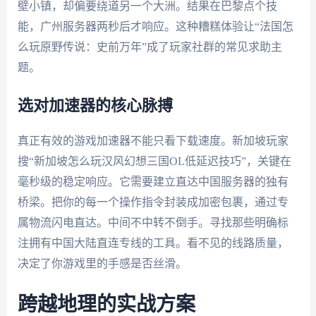
壁小镇，却偏要绕道另一个大洲。结果在巴黎点个技
能，广州服务器两秒后才响应。这种糟糕体验让“法国怎
么玩原野传说：史前万年”成了玩家社群的常见求助主
题。
选对加速器的核心脉搏
真正有效的游戏加速器不能只看下载速度。新加坡玩家
搜“新加坡怎么玩汉风幻想三国OL低延迟技巧”，关键在
毫秒级的稳定响应。它需要建立直达中国服务器的独有
桥梁。把你的每一个操作指令封装成加密包裹，通过专
属物流闪电直达。中间不中转不倒手。寻找那些明确标
注拥有中国大陆直连专线的工具。看不见的线路质量，
决定了你游戏里的手感是否丝滑。
跨越地理的实战方案