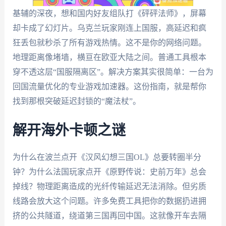
基辅的深夜，想和国内好友组队打《砰砰法师》，屏幕
却卡成了幻灯片。乌克兰玩家刚连上国服，高延迟和疯
狂丢包就秒杀了所有游戏热情。这不是你的网络问题。
地理距离像堵墙，横亘在欧亚大陆之间。普通工具根本
穿不透这层“国服隔离区”。解决方案其实很简单：一台为
回国流量优化的专业游戏加速器。这份指南，就是帮你
找到那根突破延迟封锁的“魔法杖”。
解开海外卡顿之谜
为什么在波兰点开《汉风幻想三国OL》总要转圈半分
钟？为什么法国玩家点开《原野传说：史前万年》总会
掉线？物理距离造成的光纤传输延迟无法消除。但劣质
线路会放大这个问题。许多免费工具把你的数据扔进拥
挤的公共隧道，绕道第三国再回中国。这就像开车去隔