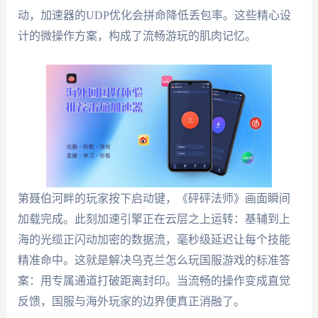
动，加速器的UDP优化会拼命降低丢包率。这些精心设
计的微操作方案，构成了流畅游玩的肌肉记忆。
第聂伯河畔的玩家按下启动键，《砰砰法师》画面瞬间
加载完成。此刻加速引擎正在云层之上运转：基辅到上
海的光缆正闪动加密的数据流，毫秒级延迟让每个技能
精准命中。这就是解决乌克兰怎么玩国服游戏的标准答
案：用专属通道打破距离封印。当流畅的操作变成直觉
反馈，国服与海外玩家的边界便真正消融了。