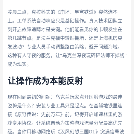
凌晨三点，克拉科夫的《崩坏：星穹铁道》突然连不
上。工单系统自动响应只是基础操作。真人技术团队立
刻开启故障追踪才是关键。他们能看见你的卡顿发生在
第几跳节点。是法兰克福中转站拥堵，还是上海机房突
发波动？专业人员手动调整路由策略，避开问题海域。
这种有人守夜的服务，让“乌克兰深夜玩砰砰法师不掉线”
成为现实。
让操作成为本能反射
现在回到最初的问题：乌克兰玩家点开国服游戏的最佳
姿势是什么？安装专业工具只是起点。在基辅地铁里连
接《原野传说：史前万年》前，记得开启加速器里的游
戏专用协议。让系统自动为策略游戏流量分配最高优先
级。当你用移动网络玩《汉风幻想三国OL》突遇信号波