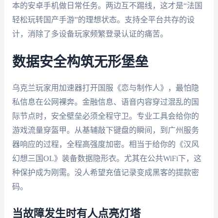
本的安卓手机做日常任务。两边互不踢线，这才是“法国
轻松玩转国产手游”的理想状态。支持全平台共存的设
计，消除了多设备玩家频繁登录认证的痛苦。
数据安全构筑无形堡垒
乌克兰玩家用加速器打开国服《恋与制作人》，最怕隐
私信息在公网裸奔。金融信息、语音内容穿过混乱的国
际节点时，安全壁垒必须全程守卫。专业工具会给你的
游戏流量穿盔甲。从基辅敲下键盘的瞬间，到广州服务
器响应的过程，全程高强度加密。相当于给你的《汉风
幻想三国OL》装备数据隐形衣。尤其在公共WiFi下，这
种保护成为刚需。没人希望充值记录变成黑客的提款密
码。
当故障发生时有人点亮灯塔