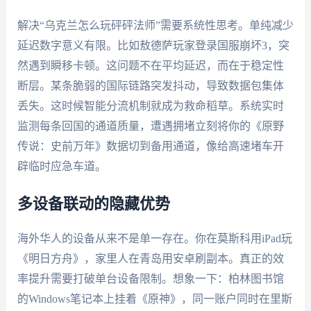
解决“乌克兰怎么玩砰砰法师”需要系统性思考。单纯减少
延迟数字意义有限。比如敖德萨玩家登录国服崩坏3，突
然遇到瞬移卡顿。这问题不在平均延迟，而在于稳定性
断层。某条脆弱的国际链路突发抖动，导致数据包集体
丢失。这时候智能分流机制就成为救命稻草。系统实时
监测每条回国的通道质量，遭遇拥堵立刻将你的《原野
传说：史前万年》数据切到备用通道，像给高速堵车开
辟临时应急车道。
多设备联动的隐藏优势
海外华人的设备从来不是单一存在。你在莫斯科用iPad玩
《明日方舟》，家里人在青岛用安卓刷副本。真正的效
率提升需要打破单台设备限制。想象一下：柏林图书馆
的Windows笔记本上挂着《原神》，同一账户同时在里斯